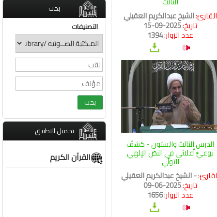
الثالث
بحث
لقارئ:
الشيخ عبدالكريم العقيلي
تاريخ:
2025-09-15
التصنيفات
عدد الزوار:
1394
تحميل التطبيق
الدرس الثالث والستون - كشفٌ
نوعيٌّ أعلائي في النصّ الإلهي
القرآن الكريم
للتولّي
لقارئ:
- الشيخ عبدالكريم العقيلي
تاريخ:
2025-06-09
عدد الزوار:
1656