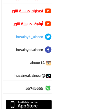
اصدارات حسينية النور
أرشيف حسينية النور
husainyt_alnoor
husainyat.alnoor
alnour14
@husainyat.alnoor
55745665