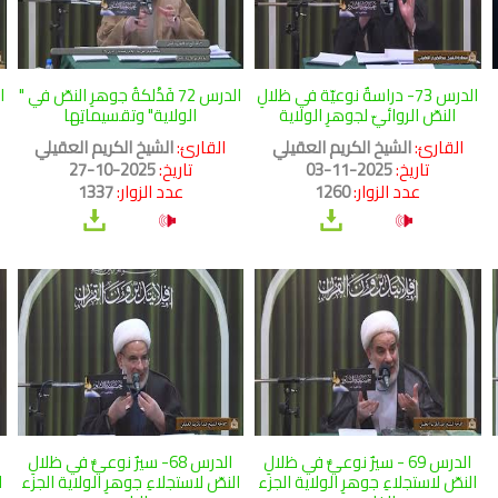
الدرس 73- دراسةٌ نوعيّة في ظلالِ
الدرس 72 فَذْلكةُ جوهرِ النصّ في "
ا
النصّ الروائيّ لجوهرِ الولاية
الولاية" وتقسيماتِها
القارئ:
الشيخ الكريم العقيلي
القارئ:
الشيخ الكريم العقيلي
ا
تاريخ:
2025-11-03
تاريخ:
2025-10-27
عدد الزوار:
1260
عدد الزوار:
1337
الدرس 69 - سيرٌ نوعيٌّ في ظلالِ
الدرس 68- سيرٌ نوعيٌّ في ظلالِ
النصّ لاستجلاءِ جوهرِ الولاية الجزء
النصّ لاستجلاءِ جوهرِ الولاية الجزء
ا