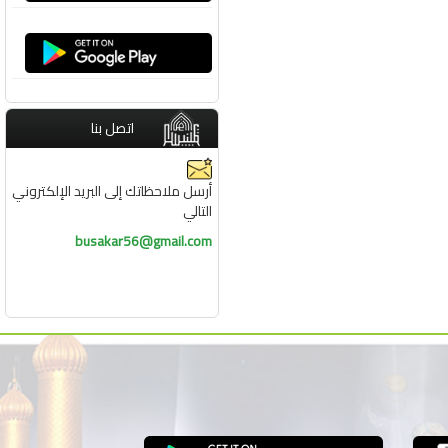
اتصل بنا
أرسل ملاحظاتك إلى البريد الإلكتروني
التالي
busakar56@gmail.com