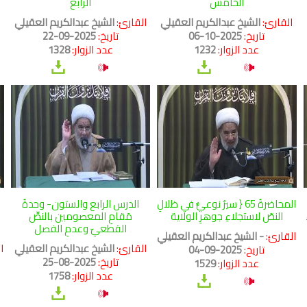
الخامس
الرابع
القارئ:
الشيخ عبدالكريم العقيلي
القارئ:
الشيخ عبدالكريم العقيلي
ا
تاريخ:
2025-10-06
تاريخ:
2025-09-22
عدد الزوار:
1232
عدد الزوار:
1328
المحاضرةُ 65 { سيرٌ نوعيٌّ في ظلالِ
الدرس الرابع والستون- وحدةُ
النصّ لاستجلاءِ جوهرِ الولاية
مَقامِ المعصومين بالنصِّ
القطعيّ وعدمِ الفصل
القارئ:
- الشيخ عبدالكريم العقيلي
القارئ:
الشيخ عبدالكريم العقيلي
ا
تاريخ:
2025-09-04
تاريخ:
2025-08-25
عدد الزوار:
1529
عدد الزوار:
1758