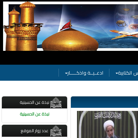
الحسينية
 الكتابية
ادعــيــة واذكـــــار
نبذة عن الحسينية
نبذة عن الحسينية
عدد زوار الموقع