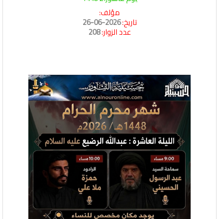
مؤلف:
تاريخ:
2026-06-26
عدد الزوار:
208