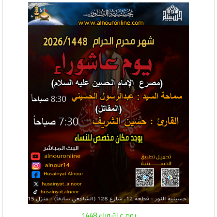
يوم عاشوراء 1448