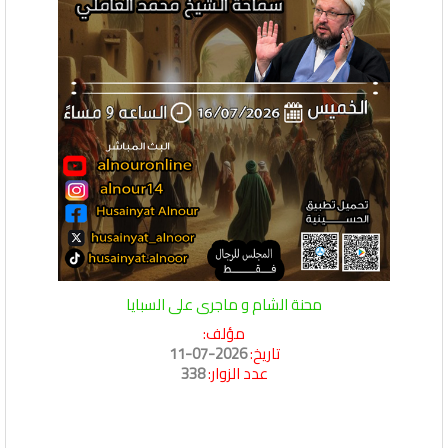
محنة الشام و ماجرى على السبايا
مؤلف:
تاريخ:
2026-07-11
عدد الزوار:
338