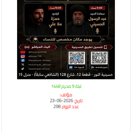
ليلة 9 محرم 1448
مؤلف:
تاريخ:
2026-06-23
عدد الزوار:
298