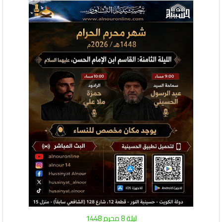
ليلة 8 محرم 1448