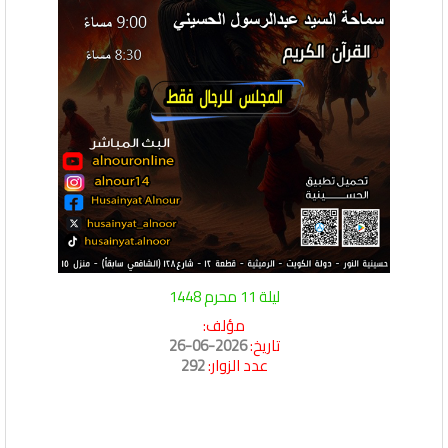
ليلة 11 محرم 1448
مؤلف:
تاريخ:
2026-06-26
عدد الزوار:
292