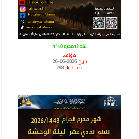
ليلة 12محرم 1448
مؤلف:
تاريخ:
2026-06-26
عدد الزوار:
298