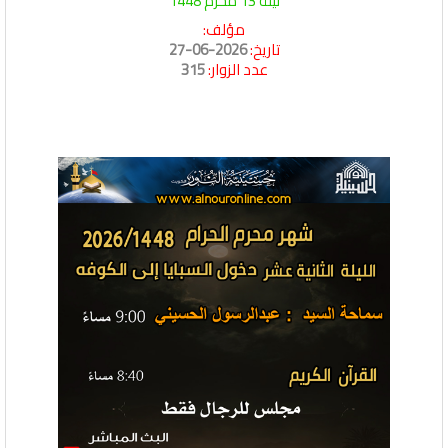
ليلة 13 محرم 1448
مؤلف:
تاريخ:
2026-06-27
عدد الزوار:
315