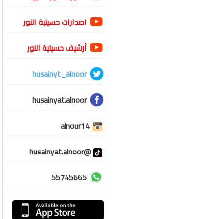
اصدارات حسينية النور
أرشيف حسينية النور
husainyt_alnoor
husainyat.alnoor
alnour14
@husainyat.alnoor
55745665