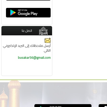
اتصل بنا
أرسل ملاحظاتك إلى البريد الإلكتروني
التالي
busakar56@gmail.com