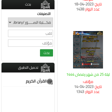
تاريخ:
2023-04-18
بحث
عدد الزوار:
1438
التصنيفات
تحميل التطبيق
ليلة 25 من شهر رمضان 1444
القرآن الكريم
مؤلف:
تاريخ:
2023-04-14
عدد الزوار:
1343