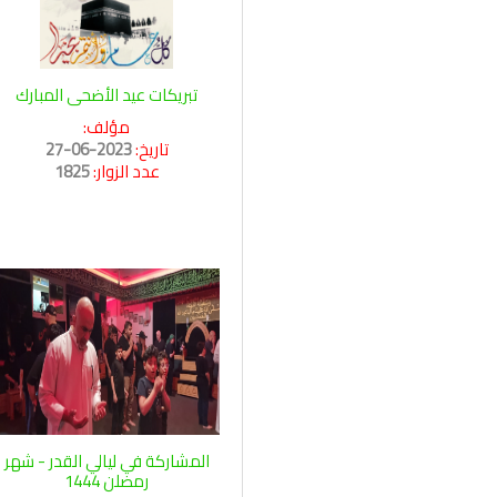
تبريكات عيد الأضحى المبارك
مؤلف:
تاريخ:
2023-06-27
عدد الزوار:
1825
المشاركة في ليالي القدر - شهر
رمضلن 1444