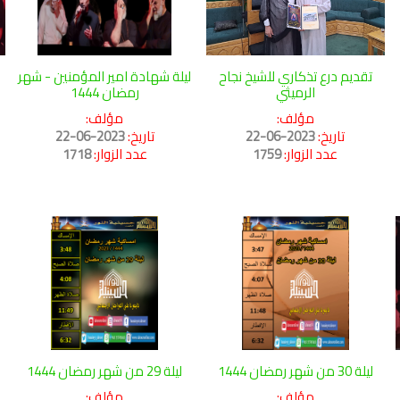
تقديم درع تذكاري للشيخ نجاح
ليلة شهادة امير المؤمنين - شهر
الرميثي
رمضان 1444
مؤلف:
مؤلف:
تاريخ:
2023-06-22
تاريخ:
2023-06-22
عدد الزوار:
1759
عدد الزوار:
1718
ليلة 30 من شهر رمضان 1444
ليلة 29 من شهر رمضان 1444
مؤلف:
مؤلف: