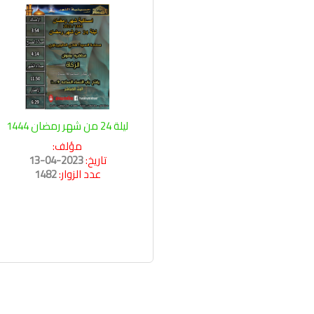
ليلة 24 من شهر رمضان 1444
مؤلف:
تاريخ:
2023-04-13
عدد الزوار:
1482