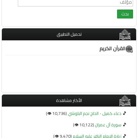
تحميل التطبيق
القرآن الكريم
الأكثر مشاهدة
🎵
دعاء كميل - الحاج نجم البلوشي
(10,736 👁️)
🎵
سورة آل عمران
(10,122 👁️)
🎵
زيارة الامام الباقر عليه السلام
(9,470 👁️)