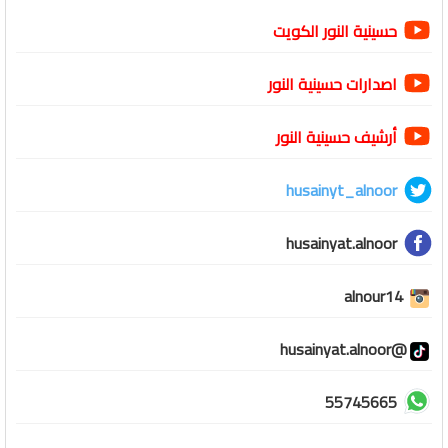
حسينية النور الكويت
اصدارات حسينية النور
أرشيف حسينية النور
husainyt_alnoor
husainyat.alnoor
alnour14
@husainyat.alnoor
55745665