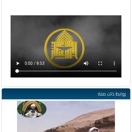
روابط ذات صلة