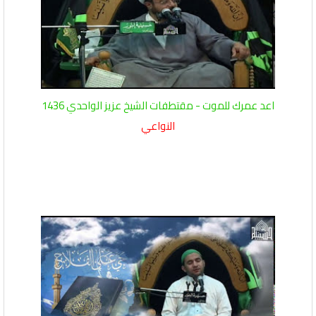
اعد عمرك للموت - مقتطفات الشيخ عزيز الواحدي 1436
النواعي