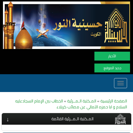
نهنأ المتابعين لم
الأخبار
جديد الموقع:
Toggle
navigation
الصفحة الرئيسية
»
المـكتبة الـمــرئية
»
الخطاب بين الإمام السجادعليه
السلام و ابا حمزه الثمالي عن مصائب كربلاء
↓
المـكتبة الـمــرئية القائمة