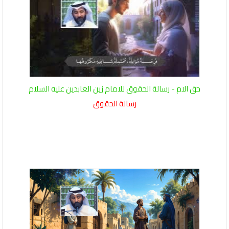
حق الام - رسالة الحقوق للامام زين العابدين عليه السلام
رسالة الحقوق