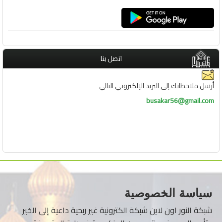
اتصل بنا
أرسل ملاحظاتك إلى البريد الإلكتروني التالي
busakar56@gmail.com
سياسة الخصوصية
شبكة النور اون لاين شبكة الكترونية غير ربحية داعية إلى الخير