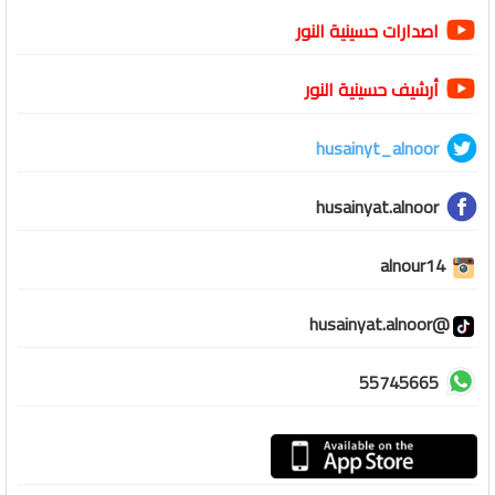
اصدارات حسينية النور
أرشيف حسينية النور
husainyt_alnoor
husainyat.alnoor
alnour14
@husainyat.alnoor
55745665