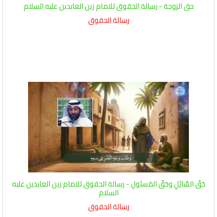
حق الزوجة - رسالة الحقوق للامام زين العابدين عليه السلام
رسالة الحقوق
حَقّ السَّائِلِ وحَقّ المَسئولِ - رسالة الحقوق للامام زين العابدين عليه
السلام
رسالة الحقوق