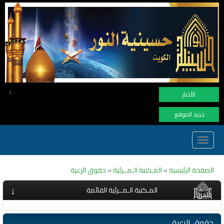
نهنأ المتابعين لموفع النور بوصول ا
الأخبار
جديد الموقع:
Toggle
navigation
الصفحة الرئيسية
»
المـكتبة الـمــرئية
»
حقوق الرعية
↓
المـكتبة الـمــرئية القائمة
حقوق الرعية