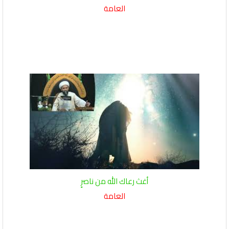
العامة
أغث رعاك الله من ناصرٍ
العامة