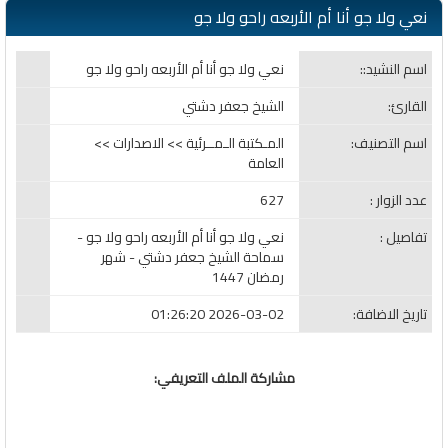
نعي ولا جو أنا أم الأربعه راحو ولا جو
اسم النشيد::
نعي ولا جو أنا أم الأربعه راحو ولا جو
القارئ:
الشيخ جعفر دشتي
اسم التصنيف:
المـكتبة الـمــرئية >> الاصدارات >>
العامة
عدد الزوار :
627
تفاصيل :
نعي ولا جو أنا أم الأربعه راحو ولا جو -
سماحة الشيخ جعفر دشتي - شهر
رمضان 1447
تاريخ الاضافة:
2026-03-02 01:26:20
مشاركة الملف التعريفي: