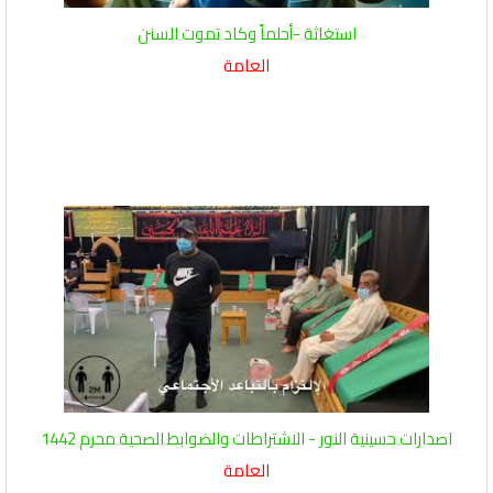
استغاثة -أحلماً وكاد تموت السنن
العامة
اصدارات حسينية النور - الاشتراطات والضوابط الصحية محرم 1442
العامة