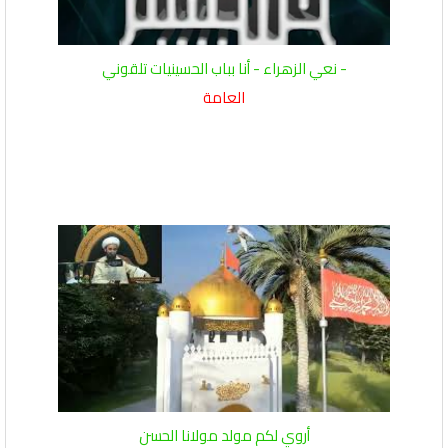
- نعي الزهراء - أنا بباب الحسينيات تلقوني
العامة
أروي لكم مولد مولانا الحسن