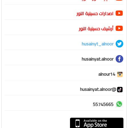
اصدارات حسينية النور
أرشيف حسينية النور
husainyt_alnoor
husainyat.alnoor
alnour14
@husainyat.alnoor
55745665