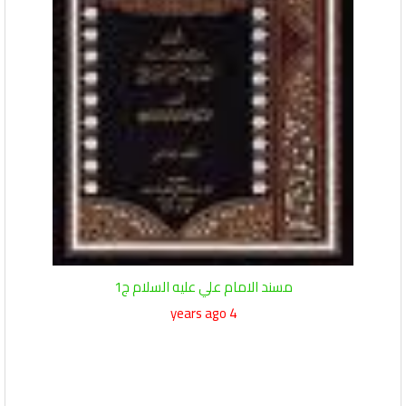
مسند الامام علي عليه السلام ج1
4 years ago