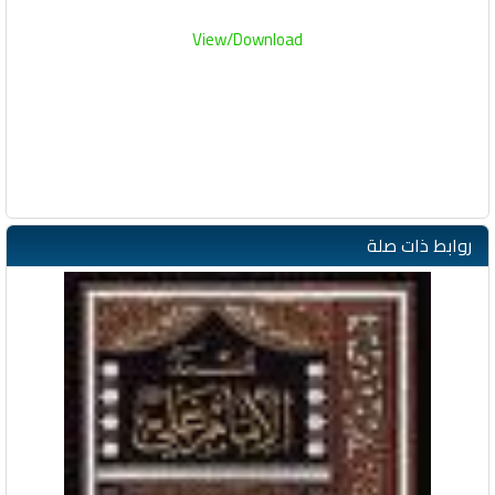
View/Download
روابط ذات صلة