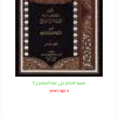
مسند الامام علي عليه السلام ج 5
4 years ago