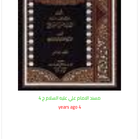
مسند الامام علي عليه السلام ج 4
4 years ago