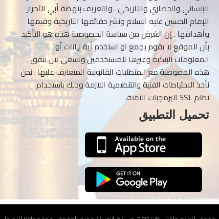
الإنساني والحضاري والتاريخي . والتعريف بنهضة أبي الأحرار
الإمام الحسين عليه السلام ونشر حقائقها التاريخية وقيمها
وأهدافها . إن الغرض من سياسة الخصوصية هذه هو التأكيد
بأن الموقع لا يقوم بجمع او استخدم أية بيانات أو
المعلومات البنكية وغيرها للمستخدمين ونسعى لان تتفق
هذه الخصوصية مع المتطلبات القانونية المتعارف عليها . نحن
نأخذ الاحتياطات الفنية والتنظيمية اللازمة وذلك باستخدام
نظام SSL البرمجيات الآمنة.
تحميل التطبيق