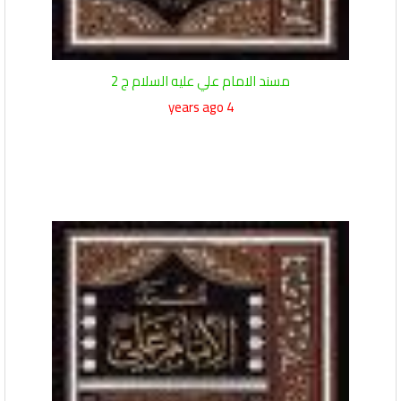
مسند الامام علي عليه السلام ج 2
4 years ago