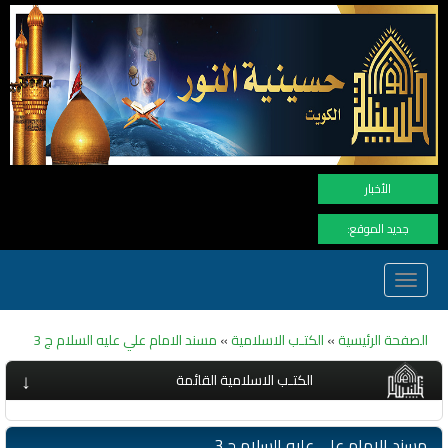
نهنأ المتابعين لموفع ال
الأخبار
جديد الموقع:
Toggle
navigation
الصفحة الرئيسية
»
الكتـب الاسلامية
»
مسند الامام علي عليه السلام ج 3
↓
الكتـب الاسلامية القائمة
مسند الامام علي عليه السلام ج 3