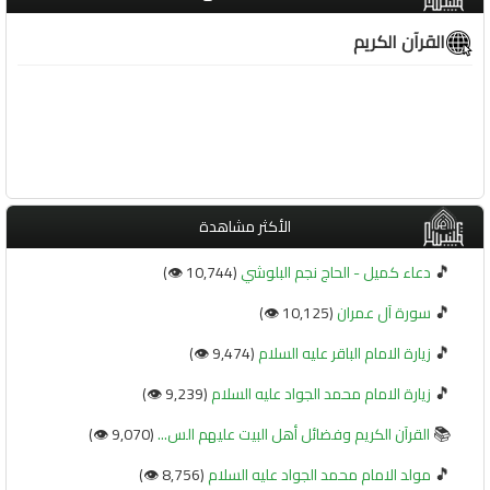
القرآن الكريم
الأكثر مشاهدة
🎵
دعاء كميل - الحاج نجم البلوشي
(10,744 👁️)
🎵
سورة آل عمران
(10,125 👁️)
🎵
زيارة الامام الباقر عليه السلام
(9,474 👁️)
🎵
زيارة الامام محمد الجواد عليه السلام
(9,239 👁️)
📚
القرآن الكريم وفضائل أهل البيت عليهم الس...
(9,070 👁️)
🎵
مولد الامام محمد الجواد عليه السلام
(8,756 👁️)