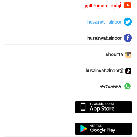
أرشيف حسينية النور
husainyt_alnoor
husainyat.alnoor
alnour14
@husainyat.alnoor
55745665