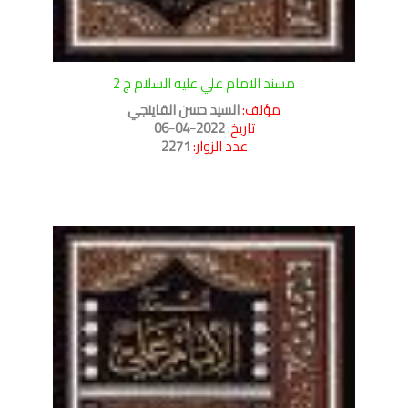
مسند الامام علي عليه السلام ج 2
مؤلف:
السيد حسن القاينجي
تاريخ:
2022-04-06
عدد الزوار:
2271