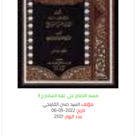
مسند الامام علي عليه السلام ج 3
مؤلف:
السيد حسن القاينجي
تاريخ:
2022-05-06
عدد الزوار:
2507