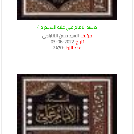
مسند الامام علي عليه السلام ج 4
مؤلف:
السيد حسن القاينجي
تاريخ:
2022-06-03
عدد الزوار:
2470