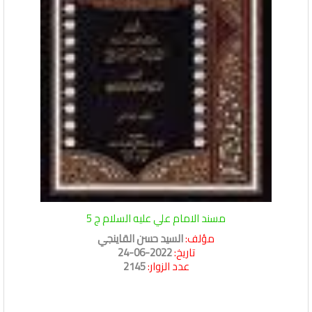
مسند الامام علي عليه السلام ج 5
مؤلف:
السيد حسن القاينجي
تاريخ:
2022-06-24
عدد الزوار:
2145