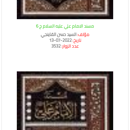
مسند الامام علي عليه السلام ج 6
مؤلف:
السيد حسن القاينجي
تاريخ:
2022-07-13
عدد الزوار:
3532