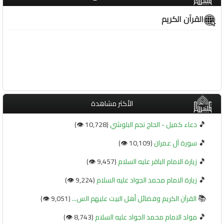
القرآن الكريم
الأكثر مشاهدة
🎵
دعاء كميل - الحاج نجم البلوشي
(10,728 👁️)
🎵
سورة آل عمران
(10,109 👁️)
🎵
زيارة الامام الباقر عليه السلام
(9,457 👁️)
🎵
زيارة الامام محمد الجواد عليه السلام
(9,224 👁️)
📚
القرآن الكريم وفضائل أهل البيت عليهم الس...
(9,051 👁️)
🎵
مولد الامام محمد الجواد عليه السلام
(8,743 👁️)