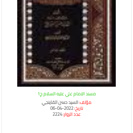
مسند الامام علي عليه السلام ج1
مؤلف:
السيد حسن القاينجي
تاريخ:
2022-04-06
عدد الزوار:
2224