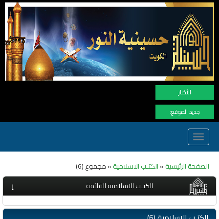
نهنأ المتابعين لموفع الن
الأخبار
جديد الموقع:
Toggle
navigation
الصفحة الرئيسية
«
الكتـب الاسلامية
« مجموع (6)
↓
الكتـب الاسلامية القائمة
الكتـب الاسلامية (6)