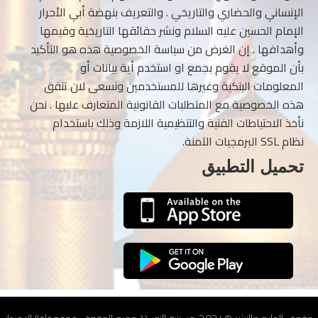
الإنساني والحضاري والتاريخي . والتعريف بنهضة أبي الأحرار
الإمام الحسين عليه السلام ونشر حقائقها التاريخية وقيمها
وأهدافها . إن الغرض من سياسة الخصوصية هذه هو التأكيد
بأن الموقع لا يقوم بجمع او استخدم أية بيانات أو
المعلومات البنكية وغيرها للمستخدمين ونسعى لان تتفق
هذه الخصوصية مع المتطلبات القانونية المتعارف عليها . نحن
نأخذ الاحتياطات الفنية والتنظيمية اللازمة وذلك باستخدام
نظام SSL البرمجيات الآمنة.
تحميل التطبيق