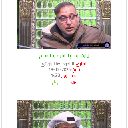
زيارة الإمام الباقر عليه السلام
القارئ:
الرادود رضا البلوشي
تاريخ:
2025-12-18
عدد الزوار:
1420