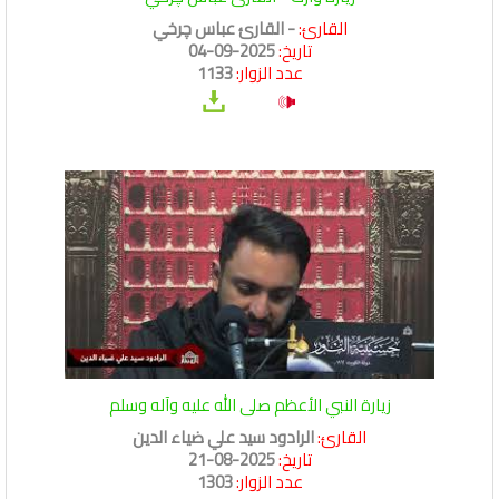
القارئ:
- القارئ عباس چرخي
تاريخ:
2025-09-04
عدد الزوار:
1133
زيارة النبي الأعظم صلى الله عليه وآله وسلم
القارئ:
الرادود سيد علي ضياء الدين
تاريخ:
2025-08-21
عدد الزوار:
1303