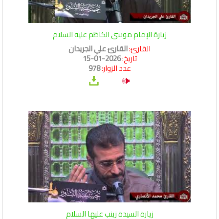
زيارة الإمام موسى الكاظم عليه السلام
القارئ:
القارئ علي الجريدان
تاريخ:
2026-01-15
عدد الزوار:
978
زيارة السيدة زينب عليها السلام