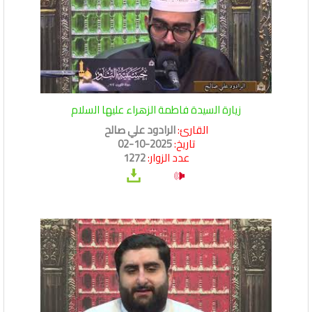
زيارة السيدة فاطمة الزهراء عليها السلام
القارئ:
الرادود علي صالح
تاريخ:
2025-10-02
عدد الزوار:
1272