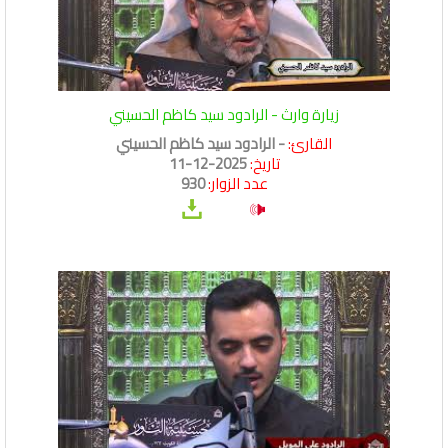
زيارة وارث - الرادود سيد كاظم الحسيني
القارئ:
- الرادود سيد كاظم الحسيني
تاريخ:
2025-12-11
عدد الزوار:
930