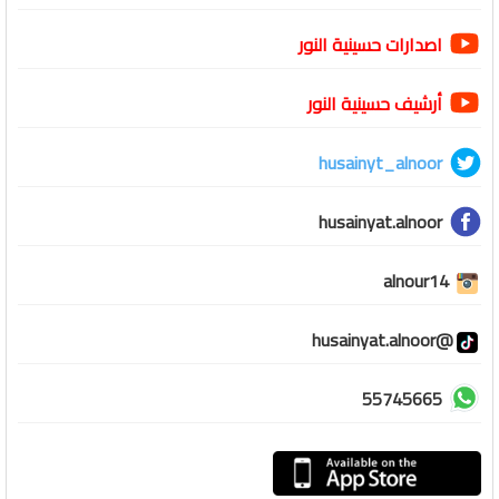
اصدارات حسينية النور
أرشيف حسينية النور
husainyt_alnoor
husainyat.alnoor
alnour14
@husainyat.alnoor
55745665