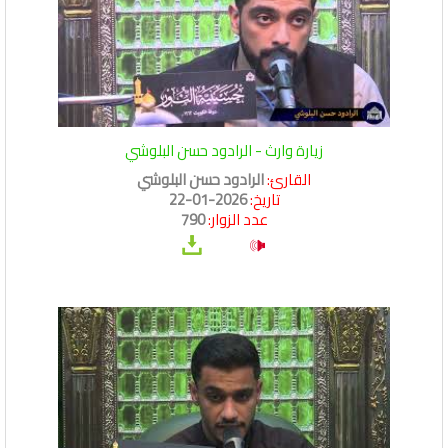
زيارة وارث - الرادود حسن البلوشي
القارئ:
الرادود حسن البلوشي
تاريخ:
2026-01-22
عدد الزوار:
790