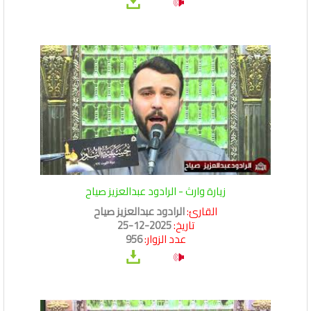
زيارة وارث - الرادود عبدالعزيز صياح
القارئ:
الرادود عبدالعزيز صياح
تاريخ:
2025-12-25
عدد الزوار:
956