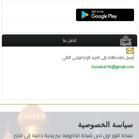
اتصل بنا
أرسل ملاحظاتك إلى البريد الإلكتروني التالي
busakar56@gmail.com
سياسة الخصوصية
شبكة النور اون لاين شبكة الكترونية غير ربحية داعية إلى الخير