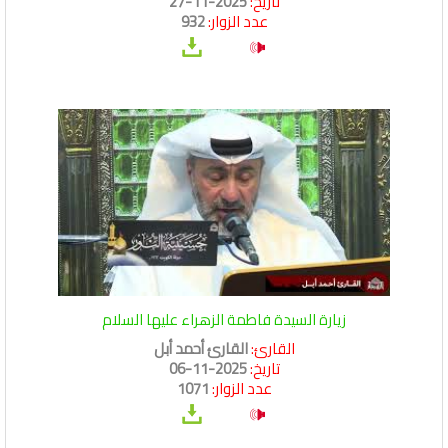
تاريخ:
2025-11-27
عدد الزوار:
932
زيارة السيدة فاطمة الزهراء عليها السلام
القارئ:
القارئ أحمد أبل
تاريخ:
2025-11-06
عدد الزوار:
1071