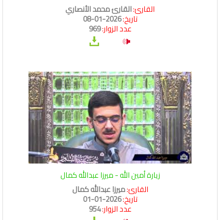
القارئ:
القارئ محمد الأنصاري
تاريخ:
2026-01-08
عدد الزوار:
969
زيارة أمين الله - ميرزا عبدالله كمال
القارئ:
ميرزا عبدالله كمال
تاريخ:
2026-01-01
عدد الزوار:
954