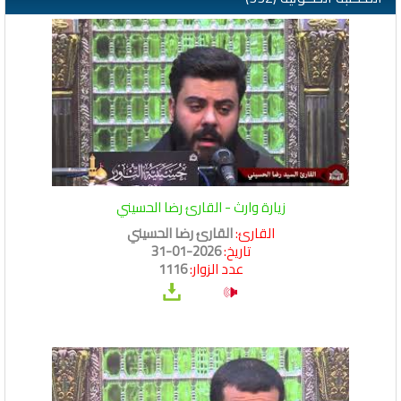
زيارة وارث - القارئ رضا الحسيني
القارئ:
القارئ رضا الحسيني
تاريخ:
2026-01-31
عدد الزوار:
1116