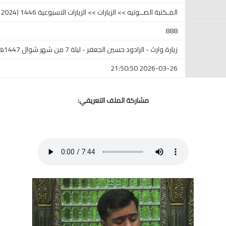
المـكتبة الصــوتيه >> الزيارات >> الزيارات الاسبوعية 1446 (2024)
888
زيارة وارث - الرادود حسين الجعفر - ليلة 7 من شهر شوال 1447هـ
2026-03-26 21:50:50
مشاركة الملف التعريفي: