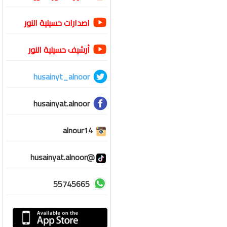
اصدارات حسينية النور
أرشيف حسينية النور
husainyt_alnoor
husainyat.alnoor
alnour14
@husainyat.alnoor
55745665