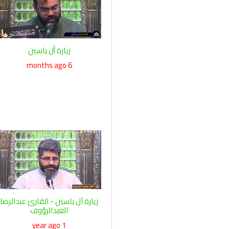
زيارة أل ياسين
6 months ago
زيارة آل ياسين - القارئ عبدالرضا
العبدالرؤوف
1 year ago