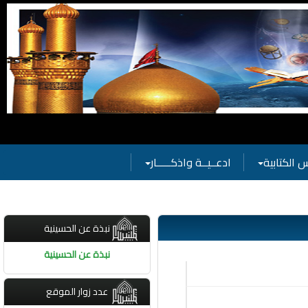
مامكم بفعاليات الحسينية
 الكتابية
ادعــيــة واذكـــــار
نبذة عن الحسينية
نبذة عن الحسينية
عدد زوار الموقع