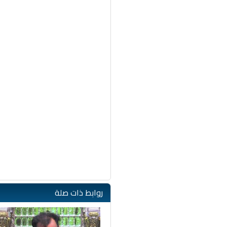
روابط ذات صلة