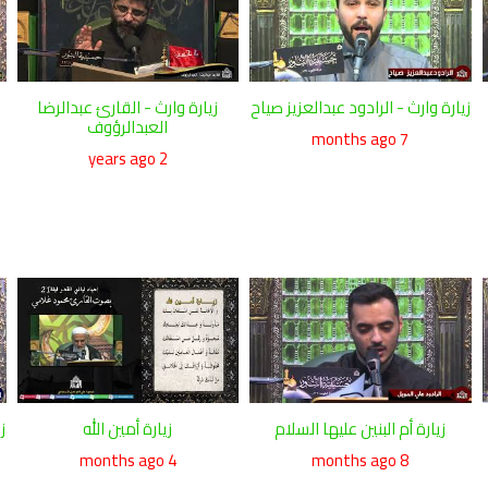
زيارة وارث - الرادود عبدالعزيز صياح
زيارة وارث - القارئ عبدالرضا
العبدالرؤوف
7 months ago
2 years ago
زيارة أم البنين عليها السلام
زيارة أمين الله
ز
4 months ago
8 months ago