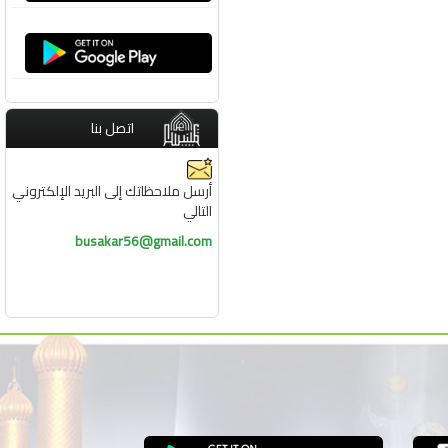
اتصل بنا
أرسل ملاحظاتك إلى البريد الإلكتروني
التالي
busakar56@gmail.com