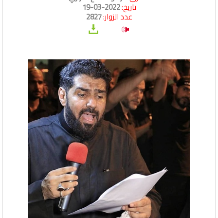
تاريخ:
2022-03-19
عدد الزوار:
2827