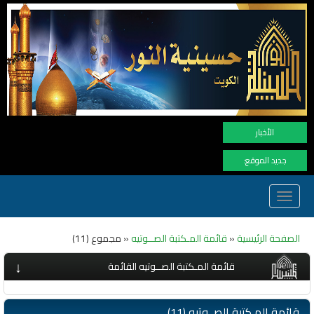
نهنأ المتابعين لموفع النور بوصول المشاه
الأخبار
جديد الموقع:
Toggle
navigation
الصفحة الرئيسية
«
قائمة المـكتبة الصــوتيه
« مجموع (11)
↓
قائمة المـكتبة الصــوتيه القائمة
قائمة المـكتبة الصــوتيه (11)