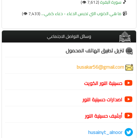
🎵
سورة البقرة
(7,612 👁️)
📹
ما هي الذنوب التي تحبس الدعاء - دعاء كمي...
(7,433 👁️)
وسائل التواصل الاجتماعي
تنزيل تطبيق الهاتف المحمول
busakar56@gmail.com
حسينية النور الكويت
اصدارات حسينية النور
أرشيف حسينية النور
husainyt_alnoor