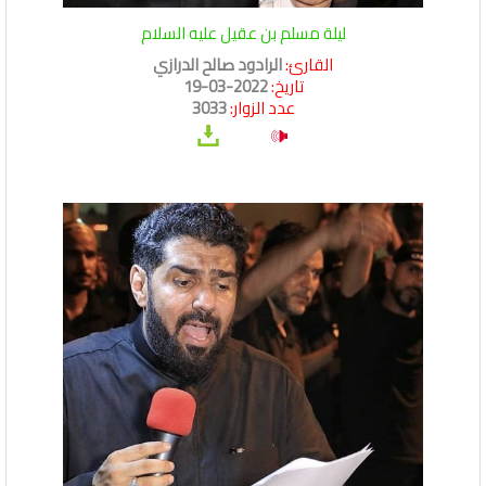
ليلة مسلم بن عقيل عليه السلام
القارئ:
الرادود صالح الدرازي
تاريخ:
2022-03-19
عدد الزوار:
3033