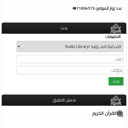
عدد زوار الموقع :11834515👁️
بحث
التصنيفات
تحميل التطبيق
القرآن الكريم