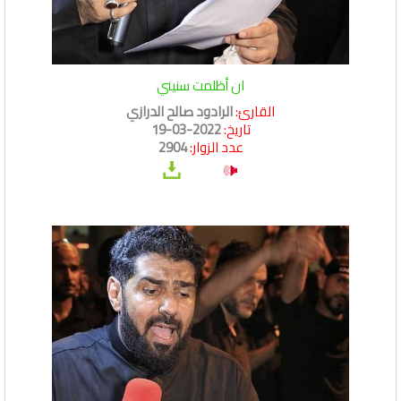
ان أظلمت سنيني
القارئ:
الرادود صالح الدرازي
تاريخ:
2022-03-19
عدد الزوار:
2904