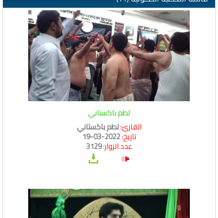
لطم باكستاني
القارئ:
لطم باكستاني
تاريخ:
2022-03-19
عدد الزوار:
3129