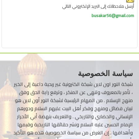
أرسل ملاحظاتك إلى البريد الإلكتروني التالي
busakar56@gmail.com
سياسة الخصوصية
شبكة النور اون لاين شبكة الكترونية غير ربحية داعية إلى الخير
، تأمر بالمعروف وتنهى عن المنكر ، وترفع راية الحق وفق
منهج الإسلام . من المهام الرئيسية لشبكة النور أون لاين هو
تبيان فضائل ومنهج وفكر أهل البيت عليهم السلام ودورهم
الإنساني والحضاري والتاريخي . والتعريف بنهضة أبي الأحرار
الإمام الحسين عليه السلام ونشر حقائقها التاريخية وقيمها
وأهدافها . إن الغرض من سياسة الخصوصية هذه هو التأكيد