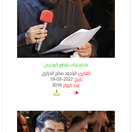
ما فديناك بقطع الودجين
القارئ:
الرادود صالح الدرازي
تاريخ:
2022-03-19
عدد الزوار:
3016