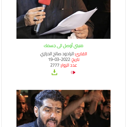
منيتي أوصل الى جسمك
القارئ:
الرادود صالح الدرازي
تاريخ:
2022-03-19
عدد الزوار:
2777