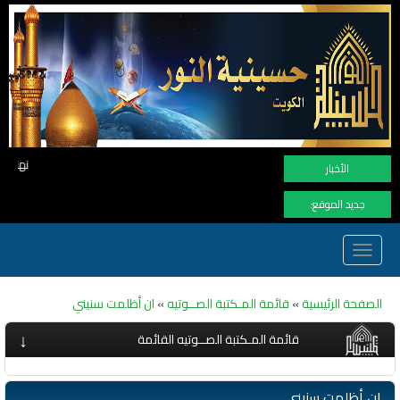
نهنأ المتابعين لموفع النور بوصول المشاهدات الى الرقم الق
الأخبار
جديد الموقع:
Toggle
navigation
الصفحة الرئيسية
»
قائمة المـكتبة الصــوتيه
»
ان أظلمت سنيني
↓
قائمة المـكتبة الصــوتيه القائمة
ان أظلمت سنيني