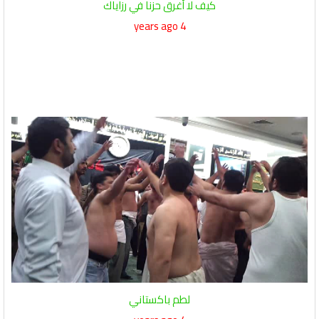
كيف لا أغرق حزنا في رزاياك
4 years ago
لطم باكستاني