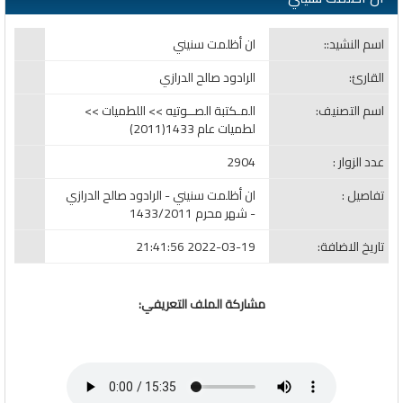
اسم النشيد::
ان أظلمت سنيني
القارئ:
الرادود صالح الدرازي
اسم التصنيف:
المـكتبة الصــوتيه >> اللطميات >>
لطميات عام 1433(2011)
عدد الزوار :
2904
تفاصيل :
ان أظلمت سنيني - الرادود صالح الدرازي
- شهر محرم 1433/2011
تاريخ الاضافة:
2022-03-19 21:41:56
مشاركة الملف التعريفي: