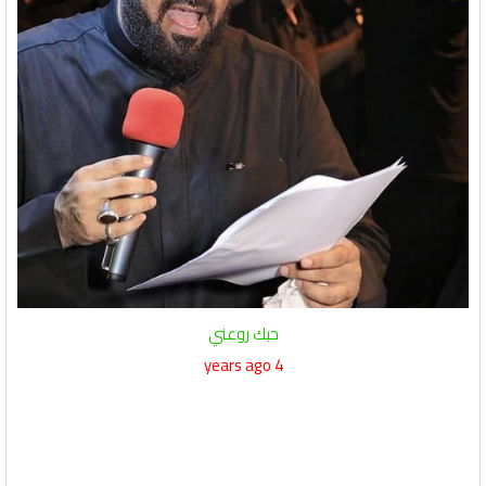
حبك روعني
4 years ago