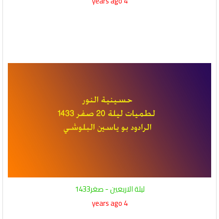
4 years ago
ليلة الاربعين - صغر1433
4 years ago