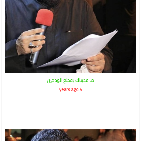
ما فديناك بقطع الودجين
4 years ago