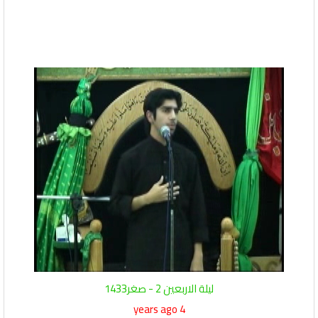
ليلة الاربعين 2 - صغر1433
4 years ago