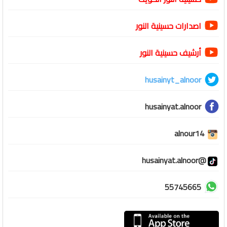
اصدارات حسينية النور
أرشيف حسينية النور
husainyt_alnoor
husainyat.alnoor
alnour14
@husainyat.alnoor
55745665