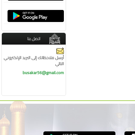
اتصل بنا
أرسل ملاحظاتك إلى البريد الإلكتروني
التالي
busakar56@gmail.com