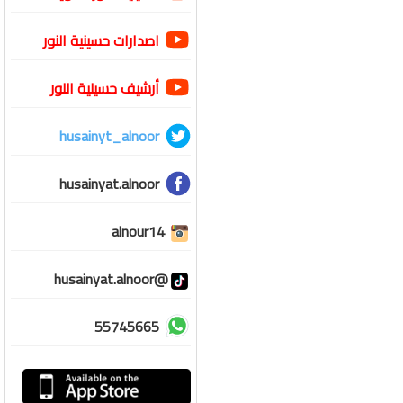
اصدارات حسينية النور
أرشيف حسينية النور
husainyt_alnoor
husainyat.alnoor
alnour14
@husainyat.alnoor
55745665