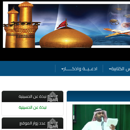
يات الحسينية
 الكتابية
ادعــيــة واذكـــــار
نبذة عن الحسينية
نبذة عن الحسينية
عدد زوار الموقع