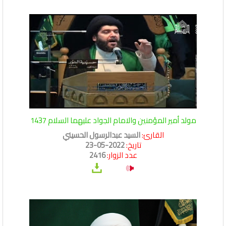
مولد أمير المؤمنين والامام الجواد عليهما السلام 1437
القارئ:
السيد عبدالرسول الحسيني
تاريخ:
2022-05-23
عدد الزوار:
2416