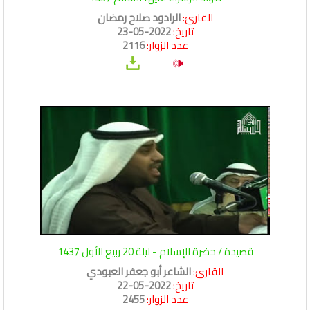
القارئ:
الرادود صلاح رمضان
تاريخ:
2022-05-23
عدد الزوار:
2116
قصيدة / حضرة الإسلام - ليلة 20 ربيع الأول 1437
القارئ:
الشاعر أبو جعفر العبودي
تاريخ:
2022-05-22
عدد الزوار:
2455