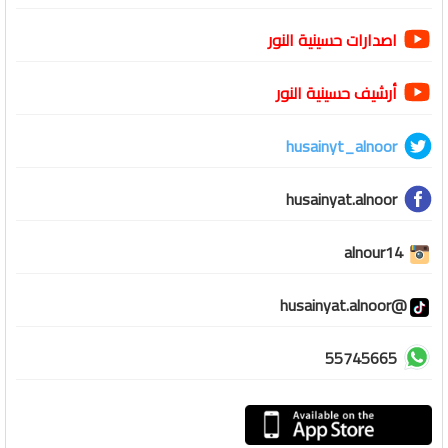
اصدارات حسينية النور
أرشيف حسينية النور
husainyt_alnoor
husainyat.alnoor
alnour14
@husainyat.alnoor
55745665