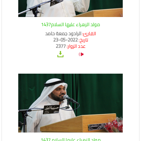
مولد الزهراء عليها السلام1437
القارئ:
الرادود جمعة حامد
تاريخ:
2022-05-23
عدد الزوار:
2377
مولد الزهراء عليها السلام 1437