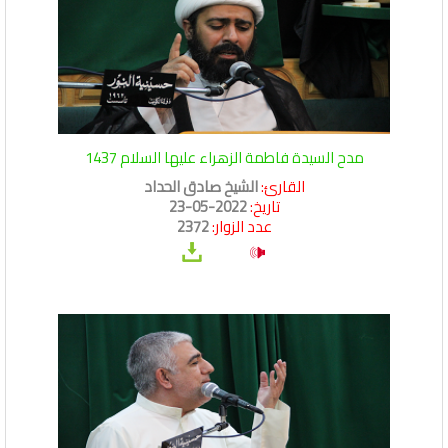
مدح السيدة فاطمة الزهراء عليها السلام 1437
القارئ:
الشيخ صادق الحداد
تاريخ:
2022-05-23
عدد الزوار:
2372