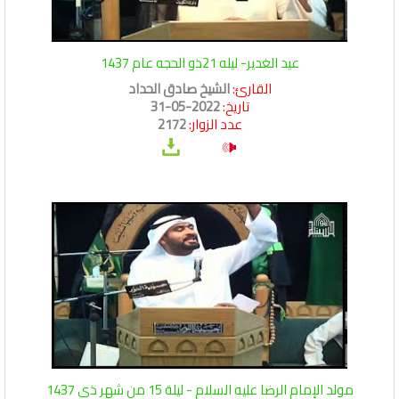
عيد الغدير- ليله 21ذو الحجه عام 1437
القارئ:
الشيخ صادق الحداد
تاريخ:
2022-05-31
عدد الزوار:
2172
مولد الإمام الرضا عليه السلام - ليلة 15 من شهر ذي 1437