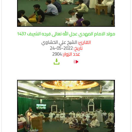
مولد الامام المهدي عجل الله تعالى فرجه الشريف 1437
القارئ:
الشيخ علي الخشاوي
تاريخ:
2022-05-24
عدد الزوار:
2904