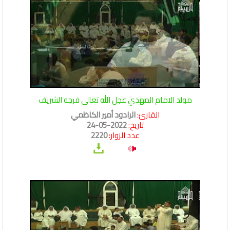
مولد الامام المهدي عجل الله تعالى فرجه الشريف
القارئ:
الرادود أمير الكاظمي
تاريخ:
2022-05-24
عدد الزوار:
2220