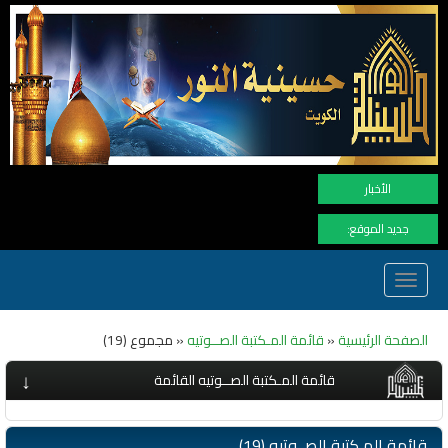
نهنأ المتابعين لموفع النور بوصول المشاهدات الى
الأخبار
جديد الموقع:
Toggle
navigation
الصفحة الرئيسية
«
قائمة المـكتبة الصــوتيه
« مجموع (19)
↓
قائمة المـكتبة الصــوتيه القائمة
قائمة المـكتبة الصــوتيه (19)