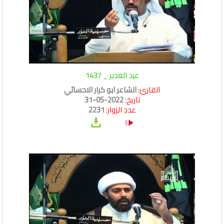
عيد الغدير _ 1437
القارئ:
الشاعر ابو كرار الاحسائي
تاريخ:
2022-05-31
عدد الزوار:
2231