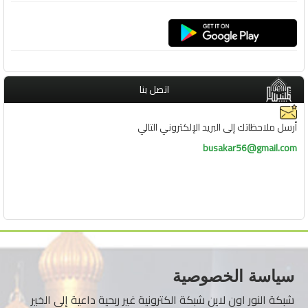
اتصل بنا
أرسل ملاحظاتك إلى البريد الإلكتروني التالي
busakar56@gmail.com
سياسة الخصوصية
شبكة النور اون لاين شبكة الكترونية غير ربحية داعية إلى الخير