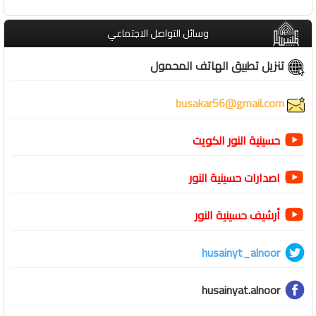
وسائل التواصل الاجتماعي
تنزيل تطبيق الهاتف المحمول
busakar56@gmail.com
حسينية النور الكويت
اصدارات حسينية النور
أرشيف حسينية النور
husainyt_alnoor
husainyat.alnoor