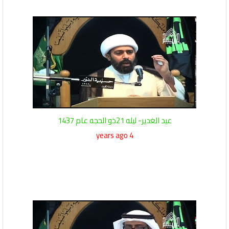
عيد الغدير- ليله 21ذو الحجه عام 1437
4 years ago