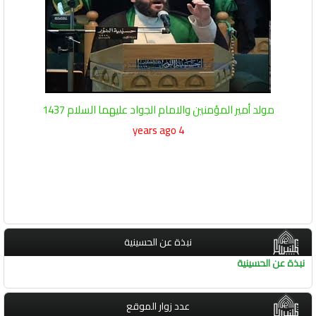
مولد أمير المؤمنين والامام الجواد عليهما السلام 1437
4 years ago
نبذة عن الحسينية
نبذة عن الحسينية
عدد زوار الموقع