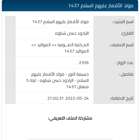
مولد الأقمار عليهم السلام 1437
اسم النشيد::
مولد الأقمار عليهم السلام 1437
القارئ:
الرادود حسن شناوه
اسم التصنيف:
المـكتبة الصــوتيه >> المواليد >>
المواليد 1437
عدد الزوار :
2356
تفاصيل :
حسينية النور - مولد الأقمار عليهم
السلام - الرادود حسن شناوه - ليلة 5
شعبان 1437
تاريخ الاضافة:
2022-05-24 21:02:31
مشاركة الملف التعريفي: