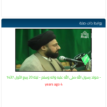
روابط ذات صلة
- مولد رسول الله صلى الله عليه واله وسلم - ليلة 20 ربيع الأول 1437
4 years ago