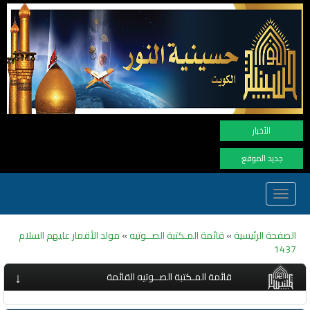
نهنأ المتا
الأخبار
جديد الموقع:
Toggle
navigation
الصفحة الرئيسية
»
قائمة المـكتبة الصــوتيه
»
مولد الأقمار عليهم السلام
1437
↓
قائمة المـكتبة الصــوتيه القائمة