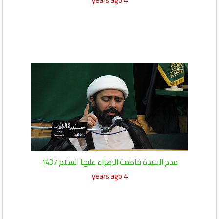
4 years ago
مدح السيدة فاطمة الزهراء عليها السلام 1437
4 years ago