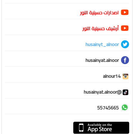
اصدارات حسينية النور
أرشيف حسينية النور
husainyt_alnoor
husainyat.alnoor
alnour14
@husainyat.alnoor
55745665