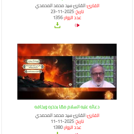
القارئ:
القارئ سيد محمد المحمدي
تاريخ:
2025-11-23
عدد الزوار:
1356
دعائه عليه السلام ممّا يحذره ويخافه
القارئ:
القارئ سيد محمد المحمدي
تاريخ:
2025-11-11
عدد الزوار:
1380