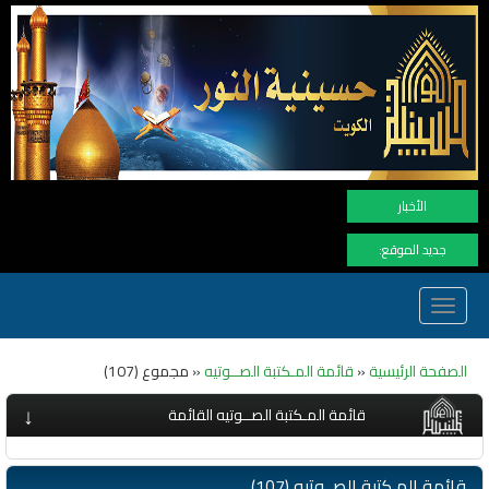
نهنأ المتابعين لموفع النور بوصول المشاهدات ال
الأخبار
جديد الموقع:
Toggle
navigation
الصفحة الرئيسية
«
قائمة المـكتبة الصــوتيه
« مجموع (107)
↓
قائمة المـكتبة الصــوتيه القائمة
قائمة المـكتبة الصــوتيه (107)