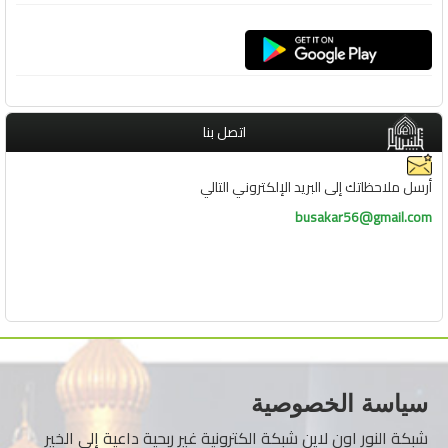
اتصل بنا
أرسل ملاحظاتك إلى البريد الإلكتروني التالي
busakar56@gmail.com
سياسة الخصوصية
شبكة النور اون لاين شبكة الكترونية غير ربحية داعية إلى الخير