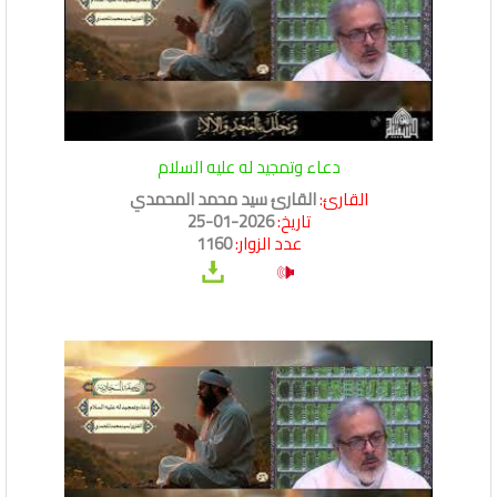
دعاء وتمجيد له عليه السلام
القارئ:
القارئ سيد محمد المحمدي
تاريخ:
2026-01-25
عدد الزوار:
1160