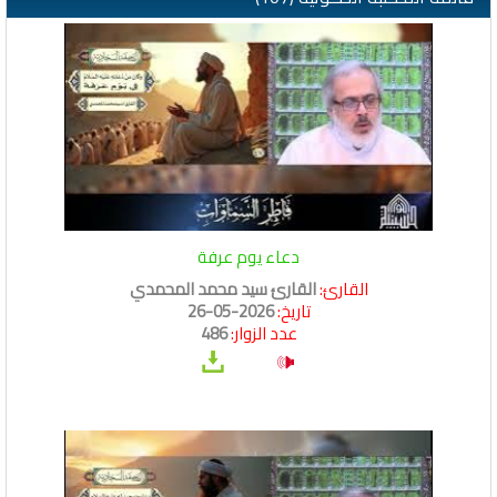
دعاء يوم عرفة
القارئ:
القارئ سيد محمد المحمدي
تاريخ:
2026-05-26
عدد الزوار:
486