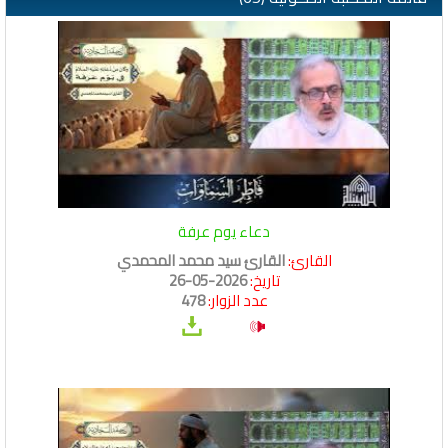
دعاء يوم عرفة
القارئ:
القارئ سيد محمد المحمدي
تاريخ:
2026-05-26
عدد الزوار:
478