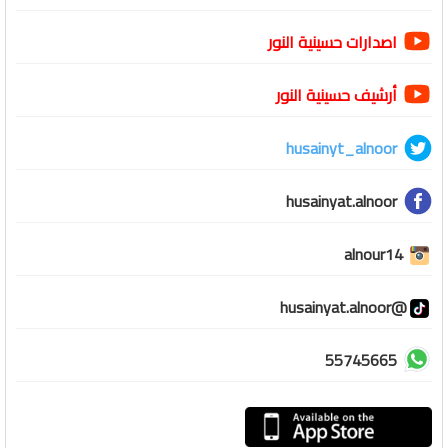
اصدارات حسينية النور
أرشيف حسينية النور
husainyt_alnoor
husainyat.alnoor
alnour14
@husainyat.alnoor
55745665