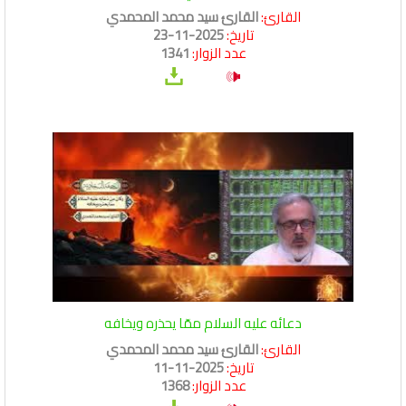
القارئ:
القارئ سيد محمد المحمدي
تاريخ:
2025-11-23
عدد الزوار:
1341
دعائه عليه السلام ممّا يحذره ويخافه
القارئ:
القارئ سيد محمد المحمدي
تاريخ:
2025-11-11
عدد الزوار:
1368