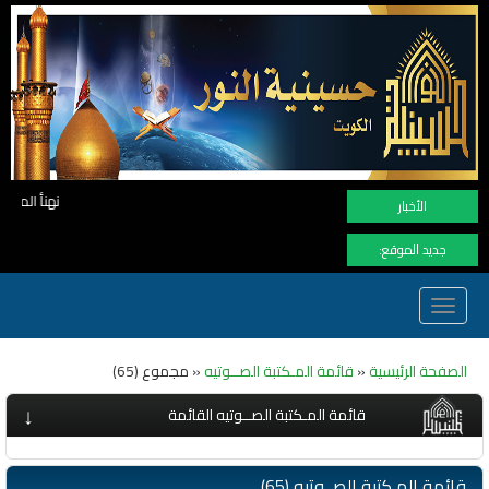
نهنأ المتابعين لموفع النور بوصول المشاهدات الى الرقم القيا
الأخبار
جديد الموقع:
Toggle
navigation
الصفحة الرئيسية
«
قائمة المـكتبة الصــوتيه
« مجموع (65)
↓
قائمة المـكتبة الصــوتيه القائمة
قائمة المـكتبة الصــوتيه (65)