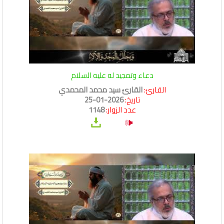
دعاء وتمجيد له عليه السلام
القارئ:
القارئ سيد محمد المحمدي
تاريخ:
2026-01-25
عدد الزوار:
1148