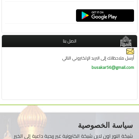
اتصل بنا
أرسل ملاحظاتك إلى البريد الإلكتروني التالي
busakar56@gmail.com
سياسة الخصوصية
شبكة النور اون لاين شبكة الكترونية غير ربحية داعية إلى الخير