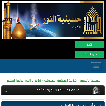
نهنأ الم
الأخبار
جديد الموقع:
Toggle
navigation
الصفحة الرئيسية
»
قائمة المـكتبة الصــوتيه
»
زيارة أم البنين عليها السلام
↓
قائمة المـكتبة الصــوتيه القائمة
زيارة أم البنين عليها السلام