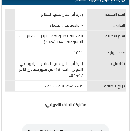
اسم النشيد::
زيارة أم البنين عليها السلام
القارئ:
- الرادود علي المويل
اسم التصنيف:
المـكتبة الصــوتيه >> الزيارات >> الزيارات
الاسبوعية 1446 (2024)
عدد الزوار :
1031
تفاصيل :
زيارة أم البنين عليها السلام - الرادود علي
المويل - ليلة (13) من شهر جمادى الآخر
1447هـ
تاريخ الاضافة:
2025-12-04 22:13:32
مشاركة الملف التعريفي: