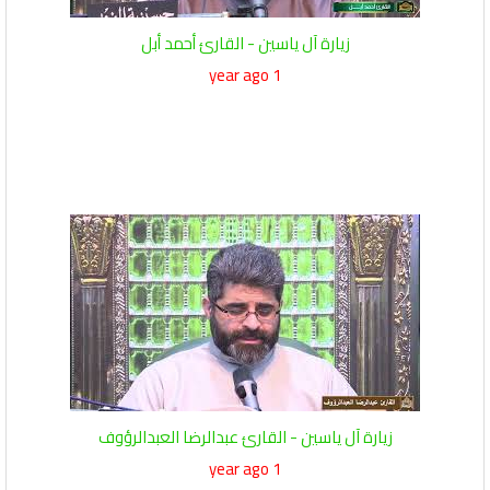
زيارة آل ياسين - القارئ أحمد أبل
1 year ago
زيارة آل ياسين - القارئ عبدالرضا العبدالرؤوف
1 year ago