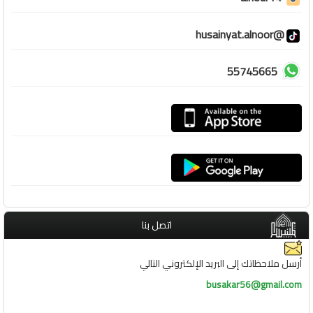
@husainyat.alnoor
55745665
اتصل بنا
أرسل ملاحظاتك إلى البريد الإلكتروني التالي
busakar56@gmail.com