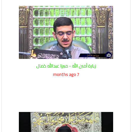
زيارة أمين الله - ميرزا عبدالله كمال
7 months ago