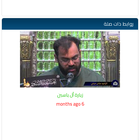
روابط ذات صلة
زيارة أل ياسين
6 months ago