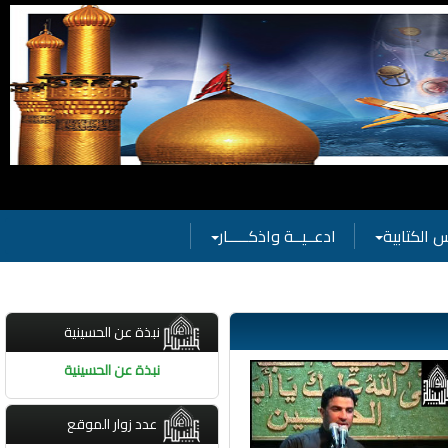
ة
 الكتابية
ادعــيــة واذكـــــار
نبذة عن الحسينية
نبذة عن الحسينية
عدد زوار الموقع