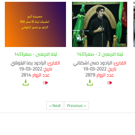
ليلة الاربعين 2 - صغر1433
ليلة الاربعين - صغر1433
القارئ:
الرادود حسن اشكناني
القارئ:
الرادود رضا البلوشي
تاريخ:
2022-03-19
تاريخ:
2022-03-19
عدد الزوار:
2879
عدد الزوار:
2814
Next »
« Previous