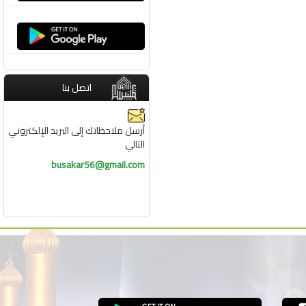
اتصل بنا
أرسل ملاحظاتك إلى البريد الإلكتروني
التالي
busakar56@gmail.com