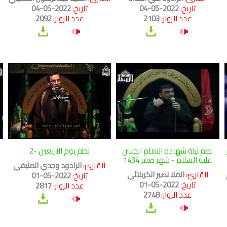
تاريخ:
2022-05-04
تاريخ:
2022-05-04
عدد الزوار:
2103
عدد الزوار:
2092
لطم ليلة شهادة الامام الحسن
لطم يوم الاربعين -2
عليه السلام - شهر صفر 1434
القارئ:
الرادود وجدي المليفي
القارئ:
الملا نصير الكربلائي
تاريخ:
2022-05-01
تاريخ:
2022-05-01
عدد الزوار:
2817
عدد الزوار:
2748