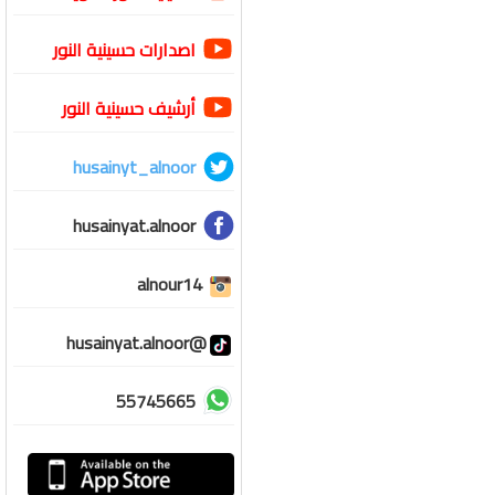
اصدارات حسينية النور
أرشيف حسينية النور
husainyt_alnoor
husainyat.alnoor
alnour14
@husainyat.alnoor
55745665