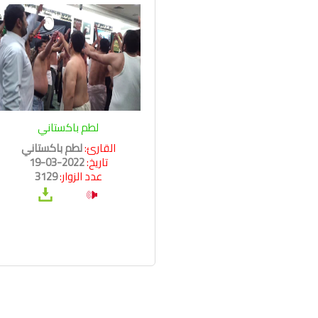
لطم باكستاني
القارئ:
لطم باكستاني
تاريخ:
2022-03-19
عدد الزوار:
3129