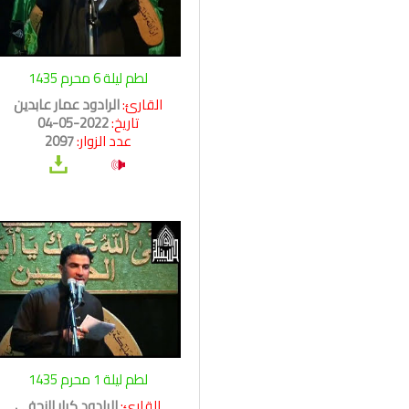
لطم ليلة 6 محرم 1435
القارئ:
الرادود عمار عابدين
تاريخ:
2022-05-04
عدد الزوار:
2097
لطم ليلة 1 محرم 1435
القارئ:
الرادود كرار النجفي