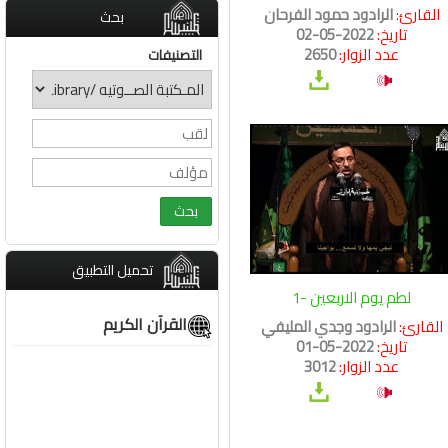
القارئ:
الرادود حمود الفرحان
بحث
تاريخ:
2022-05-02
عدد الزوار:
2650
التصنيفات
تحميل التطبيق
لطم يوم الاربعين -1
القرآن الكريم
القارئ:
الرادود وجدي المليفي
تاريخ:
2022-05-01
عدد الزوار:
3012