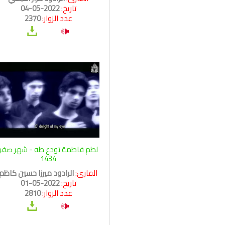
تاريخ:
2022-05-04
عدد الزوار:
2370
لطم فاطمة تودع طه - شهر صفر
1434
القارئ:
الرادود ميرزا حسين كاظم
تاريخ:
2022-05-01
عدد الزوار:
2810