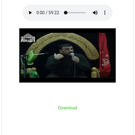
Download