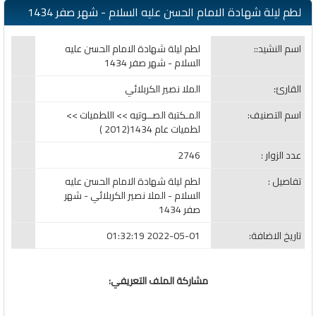
لطم ليلة شهادة الامام الحسن عليه السلام - شهر صفر 1434
اسم النشيد::
لطم ليلة شهادة الامام الحسن عليه
السلام - شهر صفر 1434
القارئ:
الملا نصير الكربلائي
اسم التصنيف:
المـكتبة الصــوتيه >> اللطميات >>
لطميات عام 1434(2012 )
عدد الزوار :
2746
تفاصيل :
لطم ليلة شهادة الامام الحسن عليه
السلام - الملا نصير الكربلائي - شهر
صفر 1434
تاريخ الاضافة:
2022-05-01 01:32:19
مشاركة الملف التعريفي: