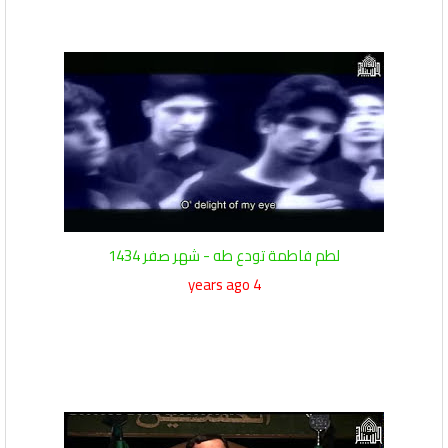
لطم فاطمة تودع طه - شهر صفر 1434
4 years ago