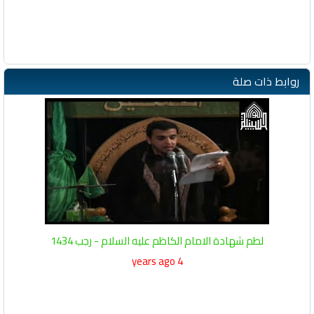
روابط ذات صلة
لطم شهادة الامام الكاظم عليه السلام - رجب 1434
4 years ago