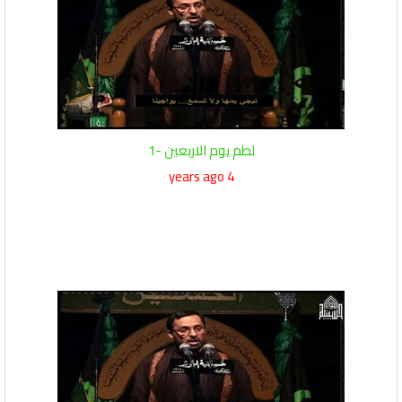
لطم يوم الاربعين -1
4 years ago