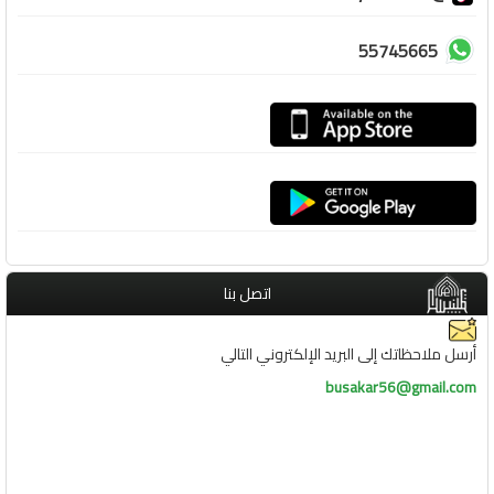
55745665
اتصل بنا
أرسل ملاحظاتك إلى البريد الإلكتروني التالي
busakar56@gmail.com