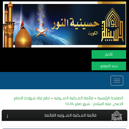
الأخبار
جديد الموقع:
Toggle
navigation
الصفحة الرئيسية
»
قائمة المـكتبة الصــوتيه
»
لطم ليلة شهادة الامام
الحسن عليه السلام - شهر صفر 1434
↓
قائمة المـكتبة الصــوتيه القائمة