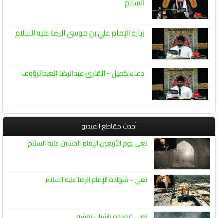
السلام
زيارة الإمام علي بن موسى الرضا عليه السلام
دعاء كميل - القارئ عبدالرضا العبدالرؤوف
أحدث مقاطع الفيديو
نعي يوم الأربعين الإمام الحسين عليه السلام
نعي - شهادة الإمام الرضا عليه السلام
نعي قصيده ياشيال نعشه