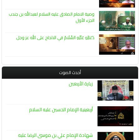
وصية الامام الصادق عليه السلام لعبدالله بن جندب
الجزء الأول
دُعَائِهِ عَلَيْهِ السَّلَامُ في الالحاح على الله عز وجل
أحدث الصوت
زيارة الأربعين
أربعينية الإمام الحسين عليه السلام
شهادة الإمام علي بن موسى الرضا عليه