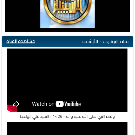
قناة اليوتيوب - الأرشيف
مشاهدة القناة
وفاة النبي صلى الله عليه واله - 1426 - السيد علي الواعظ