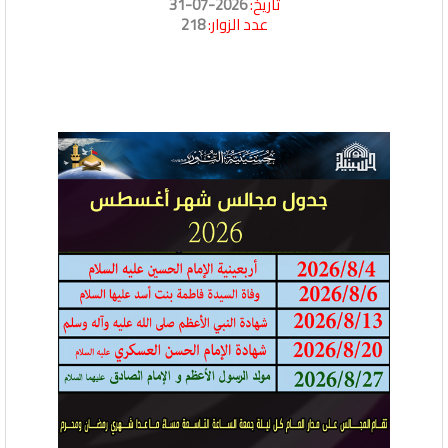
تاريخ:
2026-07-31
عدد الزوار:
218