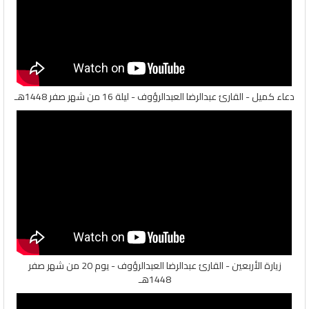
دعاء كميل - القارئ عبدالرضا العبدالرؤوف - ليلة 16 من شهر صفر 1448هـ
زيارة الأربعين - القارئ عبدالرضا العبدالرؤوف - يوم 20 من شهر صفر
1448هـ