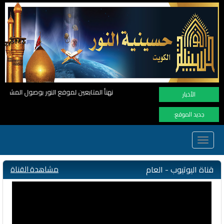
نهنأ المتابعين لموفع النور بوصول المشاهدات الى الرقم القياسي 11 مليون مشاهدة خلال فترة قصيرة وهذا كله بجهودكم واهتمامكم بفعاليات الحسين
الأخبار
جديد الموقع:
Toggle
navigation
قناة اليوتيوب - العام
مشاهدة القناة