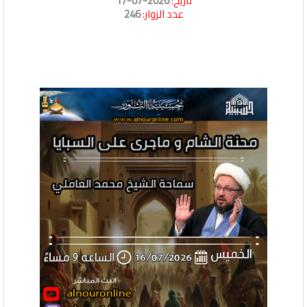
تاريخ:
2026-07-17
عدد الزوار:
246