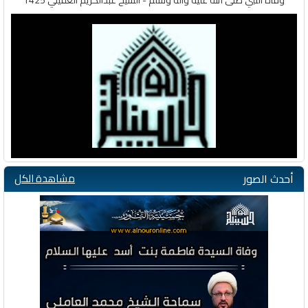
وفاة النبي صلى الله عليه وآله وسلم - الشيخ عبدالكريم العقيلي 1425
أحدث الصور
مشاهدة الكل