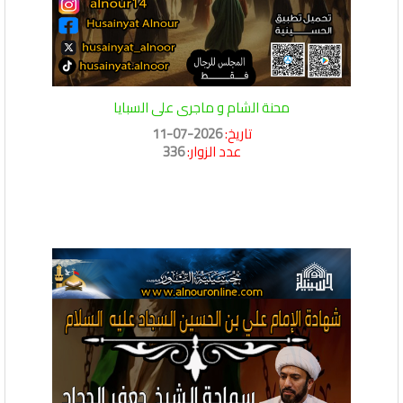
محنة الشام و ماجرى على السبايا
تاريخ:
2026-07-11
عدد الزوار:
336