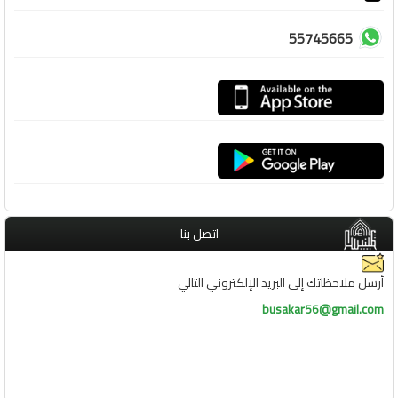
55745665
اتصل بنا
أرسل ملاحظاتك إلى البريد الإلكتروني التالي
busakar56@gmail.com