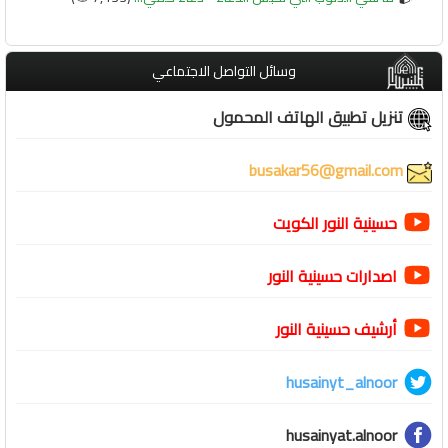
وسائل التواصل الاجتماعي
تنزيل تطبيق الهاتف المحمول
busakar56@gmail.com
حسينية النور الكويت
اصدارات حسينية النور
أرشيف حسينية النور
husainyt_alnoor
husainyat.alnoor