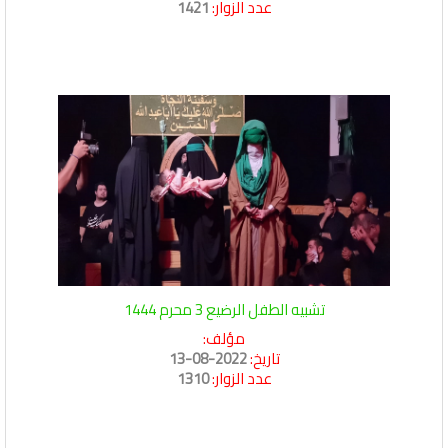
عدد الزوار:
1421
تشبيه الطفل الرضيع 3 محرم 1444
مؤلف:
تاريخ:
2022-08-13
عدد الزوار:
1310