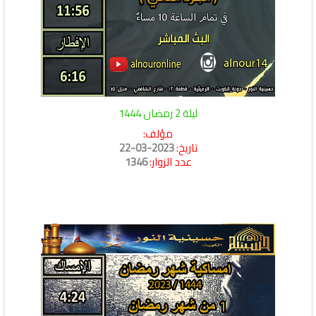
ليلة 2 رمضان 1444
مؤلف:
تاريخ:
2023-03-22
عدد الزوار:
1346