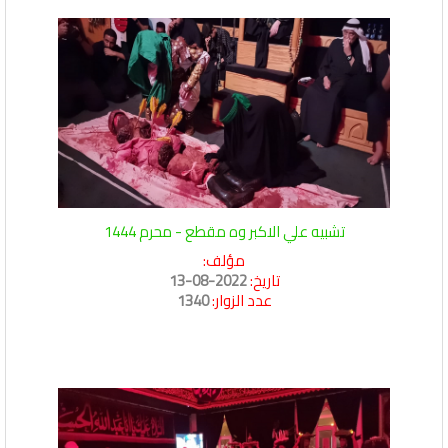
تشبيه علي الاكبر وه مقطع - محرم 1444
مؤلف:
تاريخ:
2022-08-13
عدد الزوار:
1340