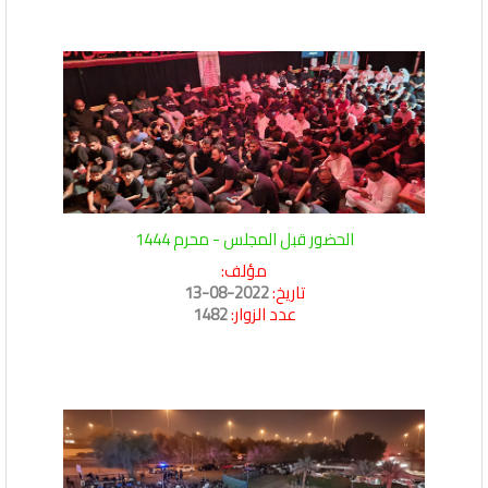
الحضور قبل المجلس - محرم 1444
مؤلف:
تاريخ:
2022-08-13
عدد الزوار:
1482