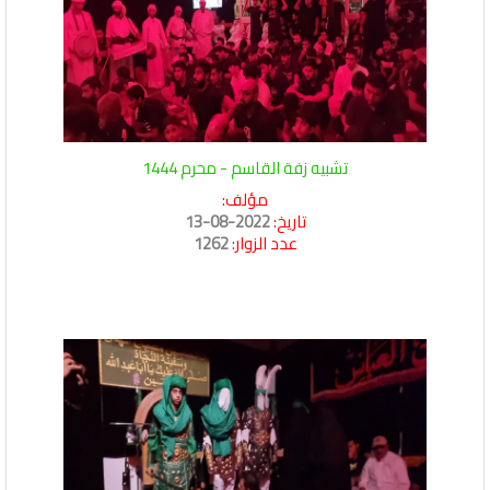
تشبيه زفة القاسم - محرم 1444
مؤلف:
تاريخ:
2022-08-13
عدد الزوار:
1262