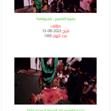
تشبيه القاسم - محرم1444
مؤلف:
تاريخ:
2022-08-13
عدد الزوار:
1365
تشبيه القاسم بعد الشهادة محرم 1444