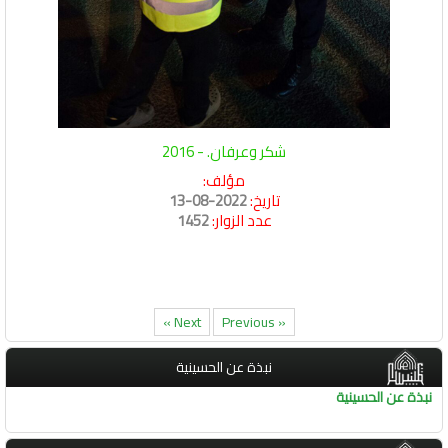
شكر وعرفان. - 2016
مؤلف:
تاريخ:
2022-08-13
عدد الزوار:
1452
Next »
« Previous
نبذة عن الحسينية
نبذة عن الحسينية