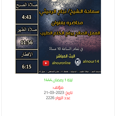
ليلة 1 رمضان 1444
مؤلف:
تاريخ:
2023-03-21
عدد الزوار:
2226