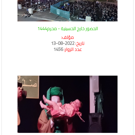
الحضور خارج الحسينية - محرم1444
مؤلف:
تاريخ:
2022-08-13
عدد الزوار:
1456