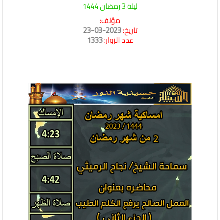
ليلة 3 رمضان 1444
مؤلف:
تاريخ:
2023-03-23
عدد الزوار:
1333