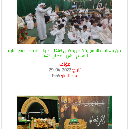
من فعاليات الحسينية شهر رمضان 1443 - مولد الامام الحسن عليه
السلام - شهر رمضان 1443
مؤلف:
تاريخ:
2022-04-29
عدد الزوار:
1555