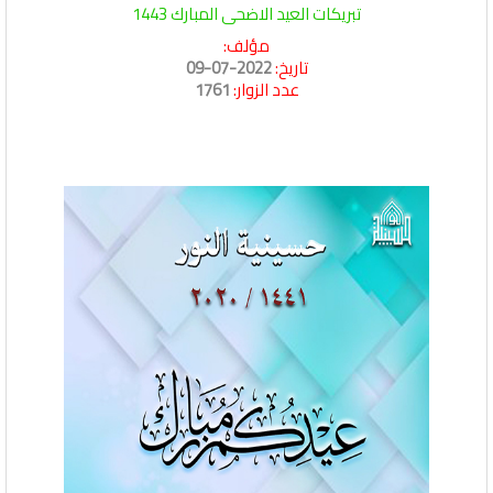
تبريكات العيد الاضحى المبارك 1443
مؤلف:
تاريخ:
2022-07-09
عدد الزوار:
1761