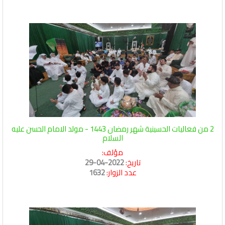
2 من فعاليات الحسينية شهر رمضان 1443 - مولد الامام الحسن عليه
السلام
مؤلف:
تاريخ:
2022-04-29
عدد الزوار:
1632