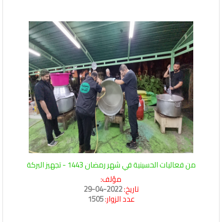
من فعاليات الحسينية في شهر رمضان 1443 - تجهيز البركة
مؤلف:
تاريخ:
2022-04-29
عدد الزوار:
1505