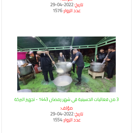
تاريخ:
2022-04-29
عدد الزوار:
1576
3 من فعاليات الحسينية في شهر رمضان 1443 - تجهيز البركة
مؤلف:
تاريخ:
2022-04-29
عدد الزوار:
1554