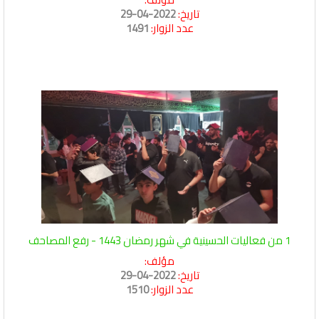
تاريخ:
2022-04-29
عدد الزوار:
1491
1 من فعاليات الحسينية في شهر رمضان 1443 - رفع المصاحف
مؤلف:
تاريخ:
2022-04-29
عدد الزوار:
1510