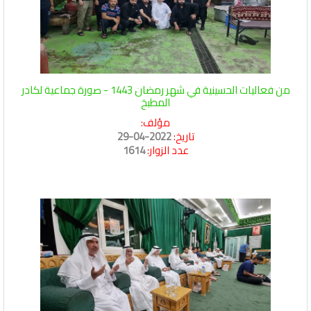
من فعاليات الحسينية في شهر رمضان 1443 - صورة جماعية لكادر
المطبخ
مؤلف:
تاريخ:
2022-04-29
عدد الزوار:
1614