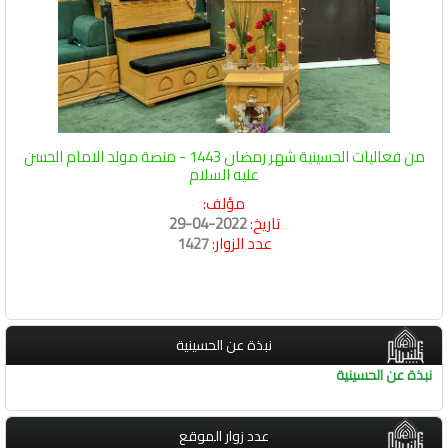
من فعاليات الحسينية شهر رمضان 1443 - منصة مولد الامام الحسن
عليه السلام
مؤلف:
تاريخ:
2022-04-29
عدد الزوار:
1427
نبذة عن الحسينية
نبذة عن الحسينية
عدد زوار الموقع