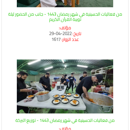
من فعاليات الحسينية في شهر رمضان 1443 - جانب من الحضور ليلة
تويبة القرآن الكريم
مؤلف:
تاريخ:
2022-04-29
عدد الزوار:
1617
من فعاليات الحسينية في شهر رمضان 1443 - توزيع البركة
مؤلف: