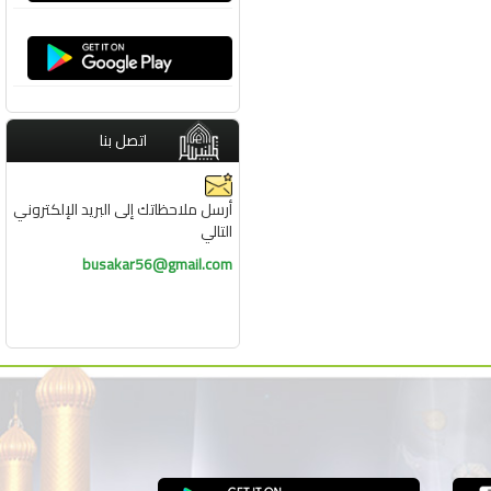
اتصل بنا
أرسل ملاحظاتك إلى البريد الإلكتروني
التالي
busakar56@gmail.com