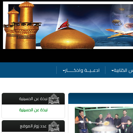
ية
 الكتابية
ادعــيــة واذكـــــار
نبذة عن الحسينية
نبذة عن الحسينية
عدد زوار الموقع