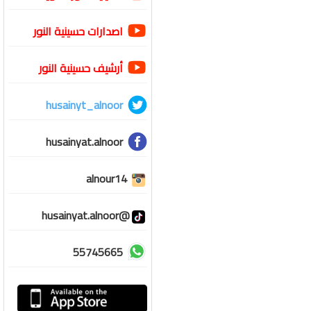
اصدارات حسينية النور
أرشيف حسينية النور
husainyt_alnoor
husainyat.alnoor
alnour14
@husainyat.alnoor
55745665