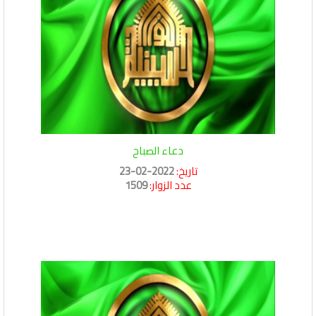
دعاء الصباح
تاريخ:
2022-02-23
عدد الزوار:
1509