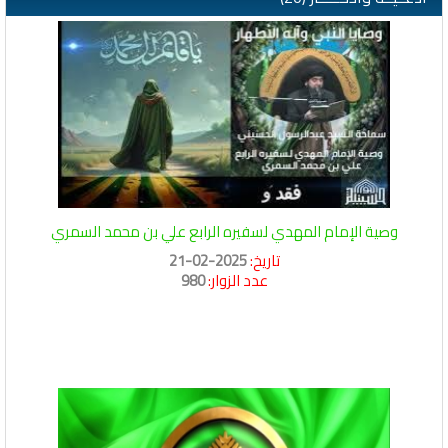
وصية الإمام المهدي لسفيره الرابع علي بن محمد السمري
تاريخ:
2025-02-21
عدد الزوار:
980