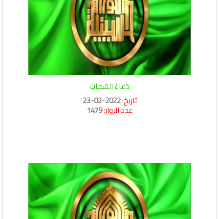
دُعاءُ السّماتِ
تاريخ:
2022-02-23
عدد الزوار:
1479