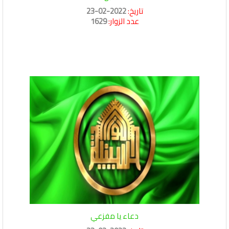
تاريخ:
2022-02-23
عدد الزوار:
1629
دعاء يا مفزعي