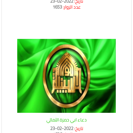
تاريخ:
2022-02-23
عدد الزوار:
1653
دعاء ابي حمزة الثمالي
تاريخ:
2022-02-23