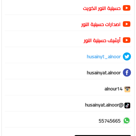
حسينية النور الكويت
اصدارات حسينية النور
أرشيف حسينية النور
husainyt_alnoor
husainyat.alnoor
alnour14
@husainyat.alnoor
55745665