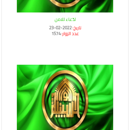
لدّعاء للامن
تاريخ:
2022-02-23
عدد الزوار:
1574