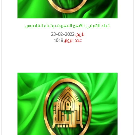
دُعاء السّيفي الصَّغير المعروف بِدُعاء القاموس
تاريخ:
2022-02-23
عدد الزوار:
1619