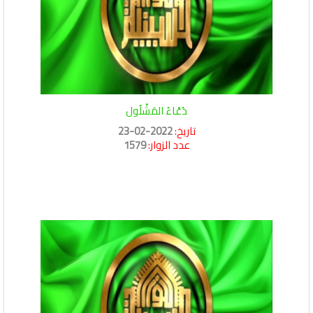
دُعْاءُ المَشْلُول
تاريخ:
2022-02-23
عدد الزوار:
1579