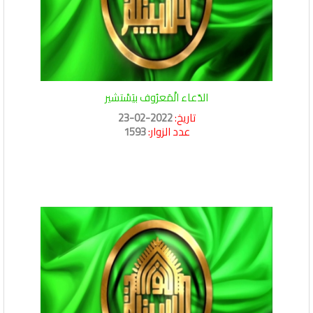
الدّعاء الْمَعرُوف بيَسْتشير
تاريخ:
2022-02-23
عدد الزوار:
1593