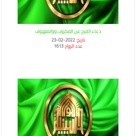
دعاء الفرج عن المكروب ووالملهوف
تاريخ:
2022-02-23
عدد الزوار:
1613