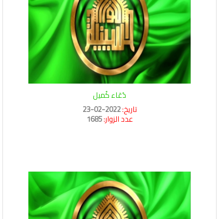
دُعَاء كُميل
تاريخ:
2022-02-23
عدد الزوار:
1685