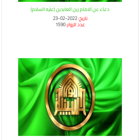
دعاء عن الامام زين العابدين (عليه السلام)
تاريخ:
2022-02-23
عدد الزوار:
1590