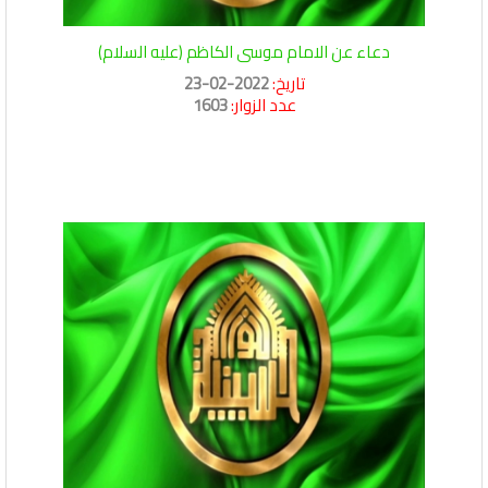
دعاء عن الامام موسى الكاظم (عليه السلام)
تاريخ:
2022-02-23
عدد الزوار:
1603