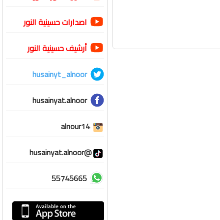
اصدارات حسينية النور
أرشيف حسينية النور
husainyt_alnoor
husainyat.alnoor
alnour14
@husainyat.alnoor
55745665