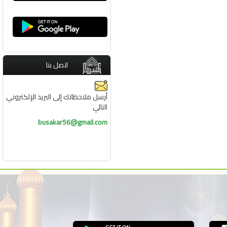
اتصل بنا
أرسل ملاحظاتك إلى البريد الإلكتروني
التالي
busakar56@gmail.com