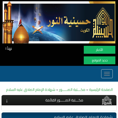
نهنأ المتابعين لموفع النور بوصول المشاهدات الى الرقم الق
الأخبار
جديد الموقع:
Toggle
navigation
الصفحة الرئيسية
»
مكـــتبة الصـــــور
»
شهادة الإمام الصادق عليه السلام
↓
مكـــتبة الصـــــور القائمة
شهادة الإمام الصادق عليه السلام