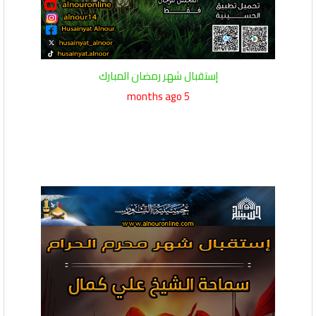
إستقبال شهر رمضان المبارك
5 months ago