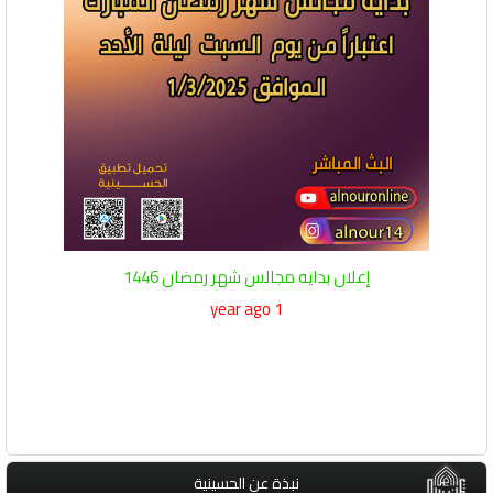
إعلان بدايه مجالس شهر رمضان 1446
1 year ago
نبذة عن الحسينية