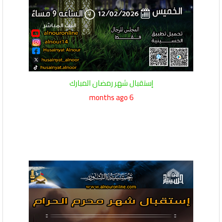
إستقبال شهر رمضان المبارك
6 months ago