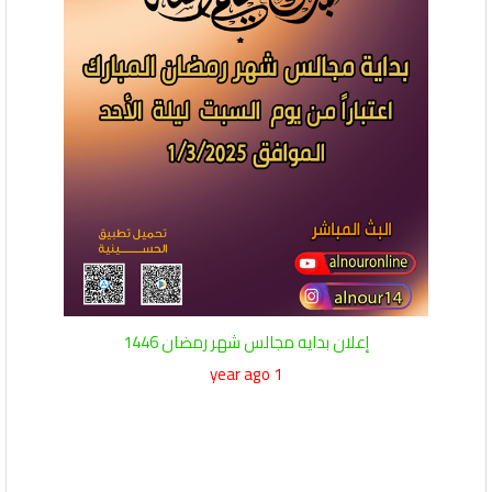
إعلان بدايه مجالس شهر رمضان 1446
1 year ago