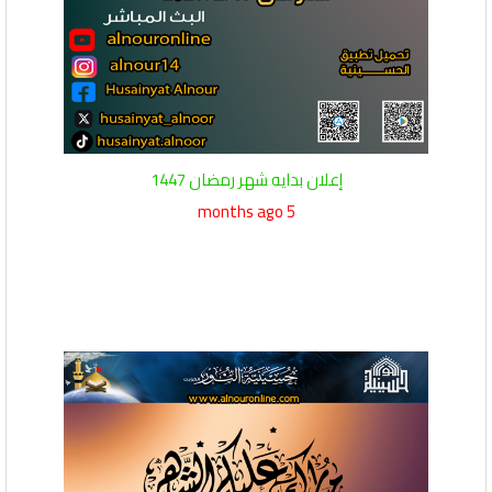
إعلان بدايه شهر رمضان 1447
5 months ago