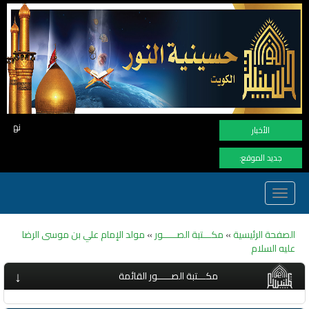
نهنأ المتابعين لموفع النور بوصول المشاهدات الى الر
الأخبار
جديد الموقع:
Toggle
navigation
الصفحة الرئيسية
»
مكـــتبة الصـــــور
»
مولد الإمام علي بن موسى الرضا
عليه السلام
↓
مكـــتبة الصـــــور القائمة