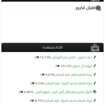
القرآن الكريم
الأكثر مشاهدة
🎵
دعاء كميل - الحاج نجم البلوشي
(10,736 👁️)
🎵
سورة آل عمران
(10,122 👁️)
🎵
زيارة الامام الباقر عليه السلام
(9,470 👁️)
🎵
زيارة الامام محمد الجواد عليه السلام
(9,234 👁️)
📚
القرآن الكريم وفضائل أهل البيت عليهم الس...
(9,067 👁️)
🎵
مولد الامام محمد الجواد عليه السلام
(8,751 👁️)