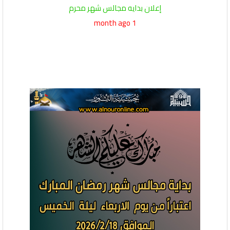
إعلان بدايه مجالس شهر محرم
1 month ago