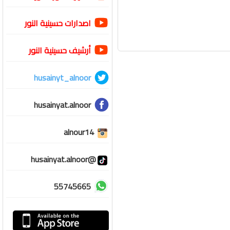
اصدارات حسينية النور
أرشيف حسينية النور
husainyt_alnoor
husainyat.alnoor
alnour14
@husainyat.alnoor
55745665