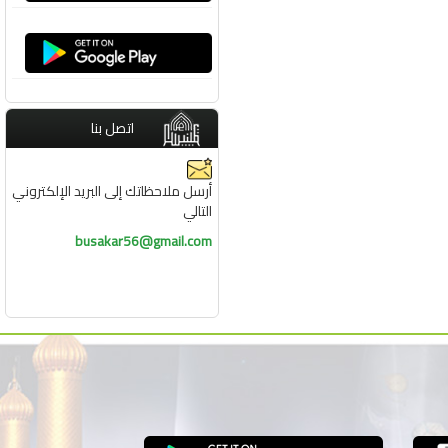
اتصل بنا
أرسل ملاحظاتك إلى البريد الإلكتروني
التالي
busakar56@gmail.com