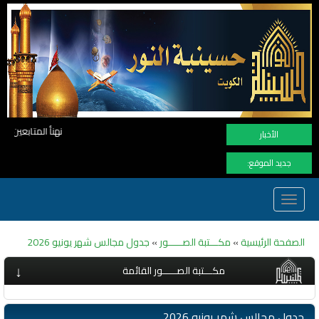
نهنأ المتابعين لموفع النور بوصول المشاهدات الى الرقم القياسي 11 مليون م
الأخبار
جديد الموقع:
Toggle
navigation
الصفحة الرئيسية
»
مكـــتبة الصـــــور
»
جدول مجالس شهر يونيو 2026
↓
مكـــتبة الصـــــور القائمة
جدول مجالس شهر يونيو 2026