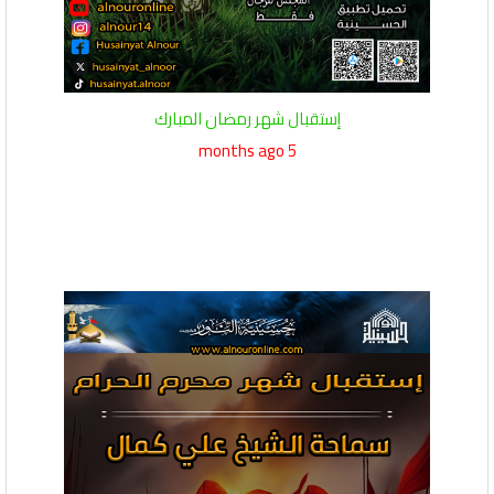
إستقبال شهر رمضان المبارك
5 months ago