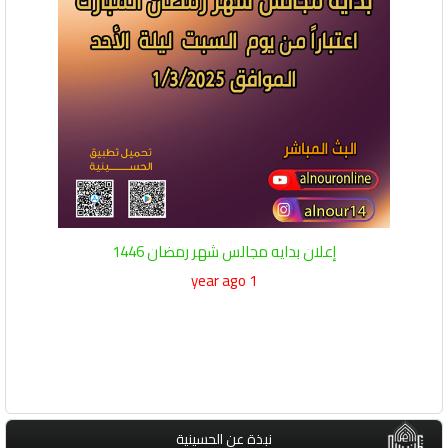
إعلان بدايه مجالس شهر رمضان 1446
1 year ago
نبذة عن الحسينية