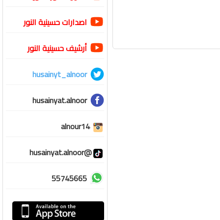
اصدارات حسينية النور
أرشيف حسينية النور
husainyt_alnoor
husainyat.alnoor
alnour14
@husainyat.alnoor
55745665