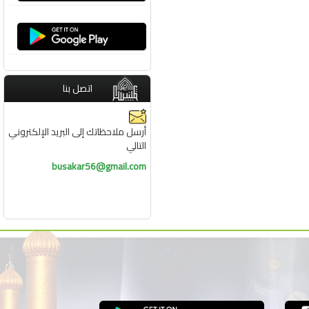
اتصل بنا
أرسل ملاحظاتك إلى البريد الإلكتروني
التالي
busakar56@gmail.com