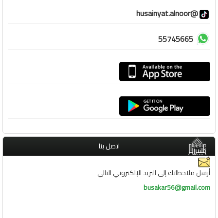
@husainyat.alnoor
55745665
اتصل بنا
أرسل ملاحظاتك إلى البريد الإلكتروني التالي
busakar56@gmail.com