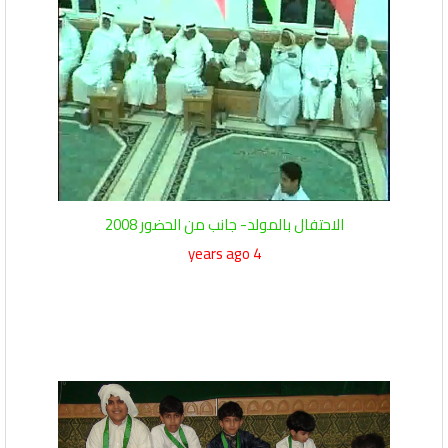
الاحتفال بالمولد- جانب من الحضور 2008
4 years ago