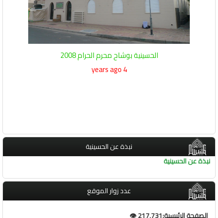
الحسينية بوشاح محرم الحرام 2008
4 years ago
نبذة عن الحسينية
نبذة عن الحسينية
عدد زوار الموقع
الصفحة الرئيسية:217,731 👁️