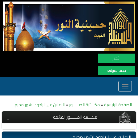
نهنأ المتابعين لموفع النور بوصول
الأخبار
جديد الموقع:
Toggle
navigation
الصفحة الرئيسية
»
مكـــتبة الصـــــور
»
الاعلان عن الرادود لشهر محرم
↓
مكـــتبة الصـــــور القائمة
الاعلان عن الرادود لشهر محرم