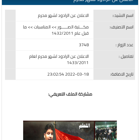
اسم النشيد::
الاعلان عن الرادود لشهر محرم
اسم التصنيف:
مكـــتبة الصـــــور >> المناسبات >> ما
قبل عام 1432/2011
عدد الزوار :
3748
تفاصيل :
الاعلان عن الرادود لشهر محرم لعام
1433/2011
تاريخ الاضافة:
2022-03-18 23:02:54
مشاركة الملف التعريفي: