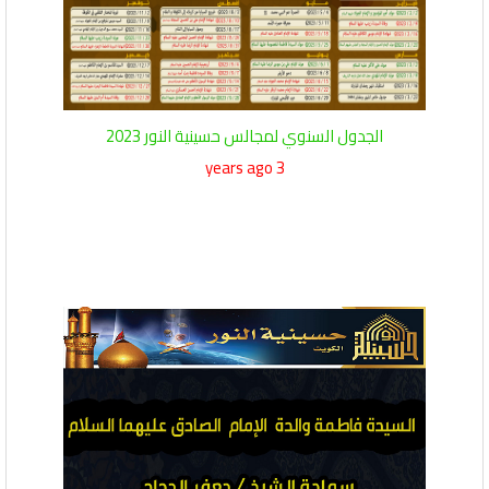
الجدول السنوي لمجالس حسينية النور 2023
3 years ago