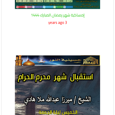
إمساكية شهر رمضان المبارك 1444
3 years ago