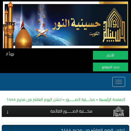
نهنأ المتابعين لموفع النور بوصول المشاهدات الى الرقم الق
الأخبار
جديد الموقع:
Toggle
navigation
الصفحة الرئيسية
»
مكـــتبة الصـــــور
»
اعلان اليوم العاشر من محرم 1444
↓
مكـــتبة الصـــــور القائمة
اعلان اليوم العاشر من محرم 1444