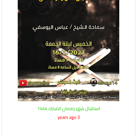
استقبال شهر رمضان المبارك 1444
3 years ago