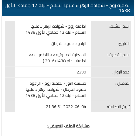
لطميه روح - شهادة الزهراء عليها السلام - ليلة 12 جمادي الأول
1438
اسم النشيد::
لطميه روح - شهادة الزهراء عليها
السلام - ليلة 12 جمادي الأول 1438
القارئ:
الرادود حمود الفرحان
اسم التصنيف:
المـكتبة الصــوتيه >> اللطميات >>
لطميات عام 1438(2016 )
عدد الزوار :
2399
تفاصيل :
حسينية النور - لطميه روح - الرادود
حمود الفرحان - شهادة الزهراء عليها
السلام - ليلة 12 جمادي الأول 1438
تاريخ الاضافة:
2022-06-04 21:36:51
مشاركة الملف التعريفي: