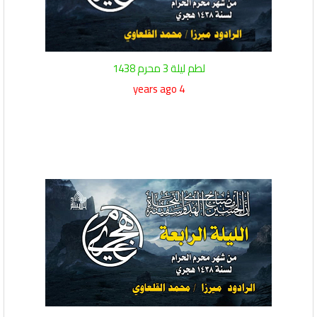
لطم ليلة 3 محرم 1438
4 years ago