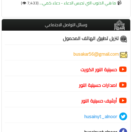
📹
ما هي الذنوب التي تحبس الدعاء - دعاء كمي...
(7,433 👁️)
وسائل التواصل الاجتماعي
تنزيل تطبيق الهاتف المحمول
busakar56@gmail.com
حسينية النور الكويت
اصدارات حسينية النور
أرشيف حسينية النور
husainyt_alnoor