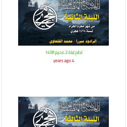
لطم ليلة 2 محرم 1438
4 years ago