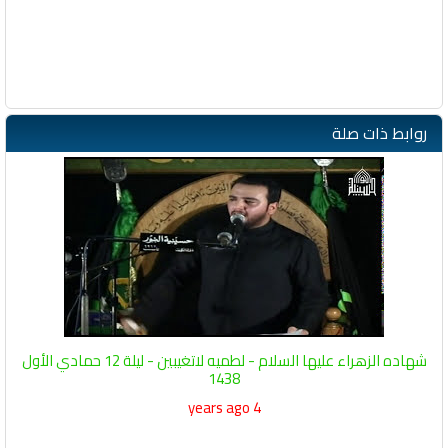
روابط ذات صلة
شهاده الزهراء عليها السلام - لطميه لاتغيبين - ليلة 12 حمادي الأول
1438
4 years ago