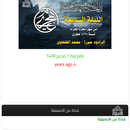
لطم ليلة 7 محرم 1438
4 years ago
نبذة عن الحسينية
نبذة عن الحسينية