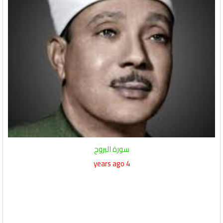
سورة البروج
4 years ago