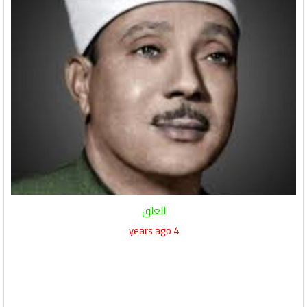
العلق
4 years ago