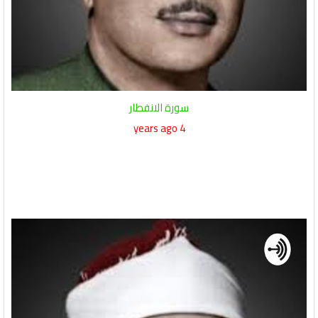
سورة الانفطار
4 years ago