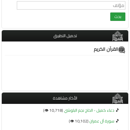
تحميل التطبيق
القرآن الكريم
الأكثر مشاهدة
🎵
دعاء كميل - الحاج نجم البلوشي
(10,718 👁️)
🎵
سورة آل عمران
(10,102 👁️)