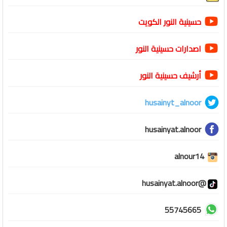
حسينية النور الكويت
اصدارات حسينية النور
أرشيف حسينية النور
husainyt_alnoor
husainyat.alnoor
alnour14
@husainyat.alnoor
55745665