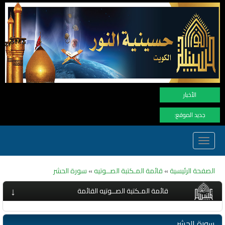
نهنأ المتابعين لموفع النور بوصول ال
الأخبار
جديد الموقع:
Toggle
navigation
الصفحة الرئيسية
»
قائمة المـكتبة الصــوتيه
»
سورة الحشر
↓
قائمة المـكتبة الصــوتيه القائمة
سورة الحشر