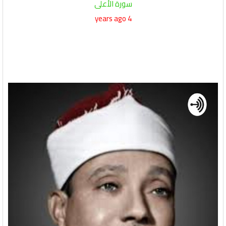
سورة الأعلى
4 years ago