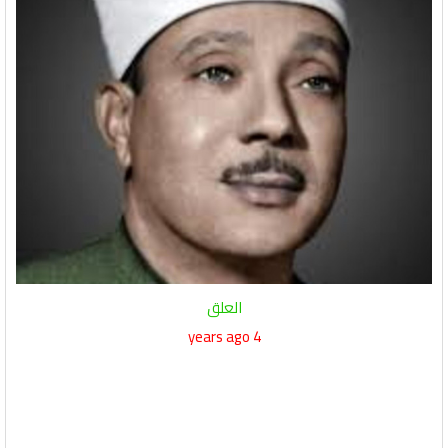
العلق
4 years ago