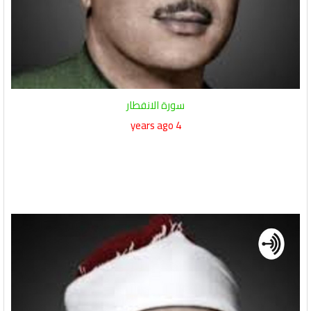
سورة الانفطار
4 years ago