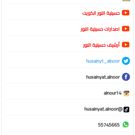
حسينية النور الكويت
اصدارات حسينية النور
أرشيف حسينية النور
husainyt_alnoor
husainyat.alnoor
alnour14
@husainyat.alnoor
55745665