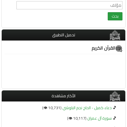
تحميل التطبيق
القرآن الكريم
الأكثر مشاهدة
🎵
دعاء كميل - الحاج نجم البلوشي
(10,731 👁️)
🎵
سورة آل عمران
(10,117 👁️)