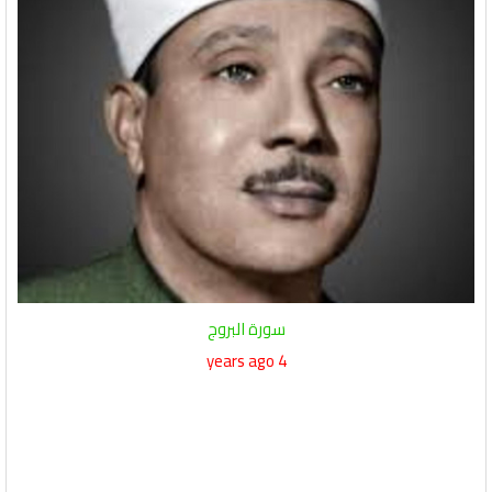
سورة البروج
4 years ago