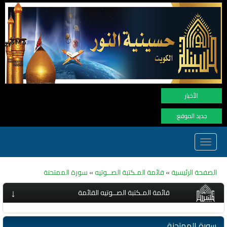
نهنأ المتابعين لموفع النور بوصول المشاهدا
الأخبار
جديد الموقع:
Toggle
navigation
الصفحة الرئيسية
»
قائمة المـكتبة الصــوتيه
»
سورة الممتحنة
↓
قائمة المـكتبة الصــوتيه القائمة
سورة الممتحنة