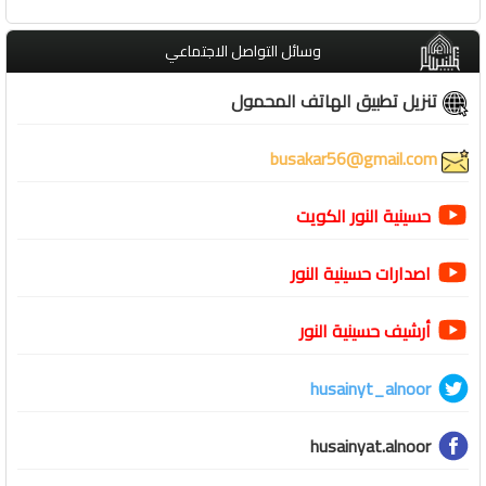
وسائل التواصل الاجتماعي
تنزيل تطبيق الهاتف المحمول
busakar56@gmail.com
حسينية النور الكويت
اصدارات حسينية النور
أرشيف حسينية النور
husainyt_alnoor
husainyat.alnoor