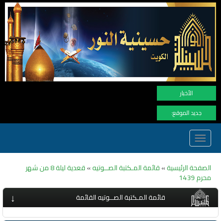
نهنأ 
الأخبار
جديد الموقع:
Toggle
navigation
الصفحة الرئيسية
»
قائمة المـكتبة الصــوتيه
»
قعدية ليلة 8 من شهر
محرم 1439
↓
قائمة المـكتبة الصــوتيه القائمة