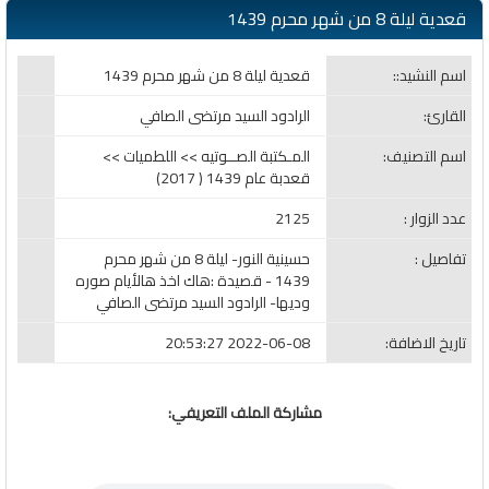
قعدية ليلة 8 من شهر محرم 1439
اسم النشيد::
قعدية ليلة 8 من شهر محرم 1439
القارئ:
الرادود السيد مرتضى الصافي
اسم التصنيف:
المـكتبة الصــوتيه >> اللطميات >>
قعدبة عام 1439 ( 2017)
عدد الزوار :
2125
تفاصيل :
حسينية النور- ليلة 8 من شهر محرم
1439 - قصيدة :هاك اخذ هالأيام صوره
وديها- الرادود السيد مرتضى الصافي
تاريخ الاضافة:
2022-06-08 20:53:27
مشاركة الملف التعريفي: