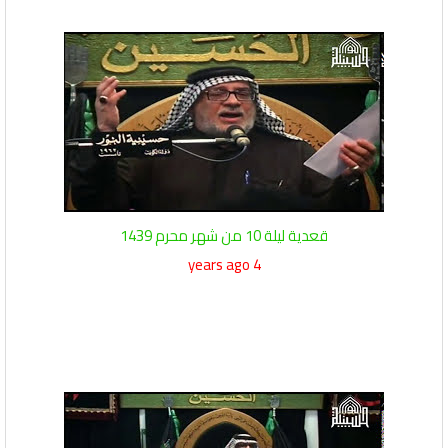
قعدية ليلة 10 من شهر محرم 1439
4 years ago