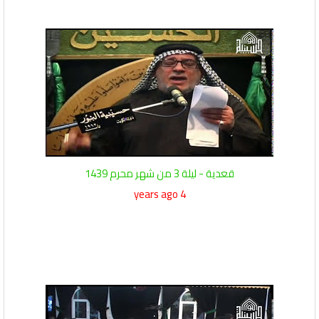
قعدية - ليلة 3 من شهر محرم 1439
4 years ago