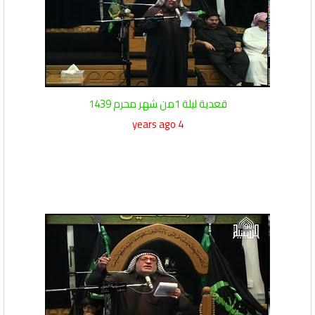
قعدية ليلة 1من شهر محرم 1439
4 years ago