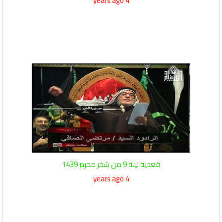
4 years ago
قعدية ليلة 9 من شخر محرم 1439
4 years ago