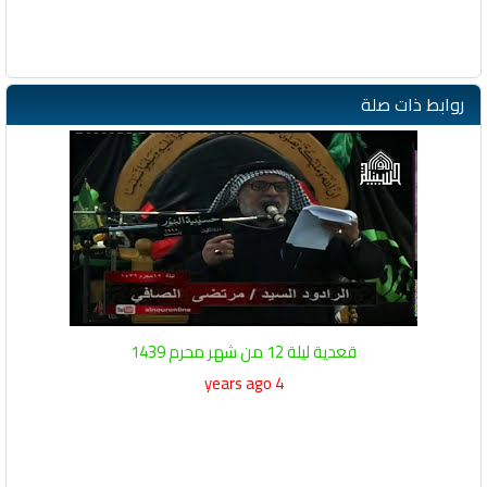
روابط ذات صلة
قعدية ليلة 12 من شهر محرم 1439
4 years ago