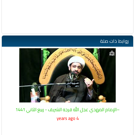
روابط ذات صلة
–الإمام المهدي عجل الله فرجه الشريف - ربيع الثاني 1441
4 years ago