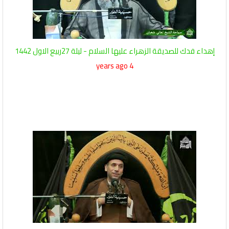
إهداء فدك للصديقة الزهراء عليها السلام - ليلة 27ربيع الاول 1442
4 years ago