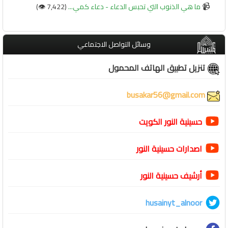
📹
ما هي الذنوب التي تحبس الدعاء - دعاء كمي...
(7,422 👁️)
وسائل التواصل الاجتماعي
تنزيل تطبيق الهاتف المحمول
busakar56@gmail.com
حسينية النور الكويت
اصدارات حسينية النور
أرشيف حسينية النور
husainyt_alnoor