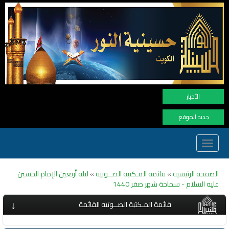
نهنأ المت
الأخبار
جديد الموقع:
Toggle
navigation
الصفحة الرئيسية
»
قائمة المـكتبة الصــوتيه
»
ليلة أربعين الإمام الحسين
عليه السلام - سماحة شهر صفر 1440
↓
قائمة المـكتبة الصــوتيه القائمة