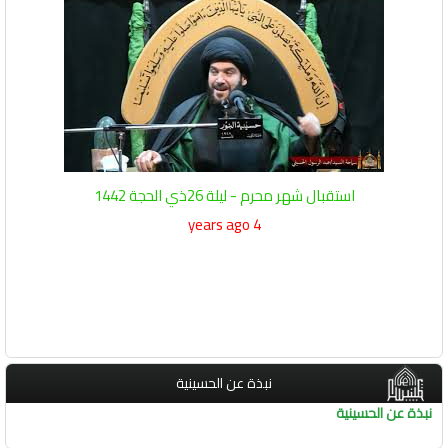
استقبال شهر محرم - ليلة 26ذي الحجة 1442
4 years ago
نبذة عن الحسينية
نبذة عن الحسينية