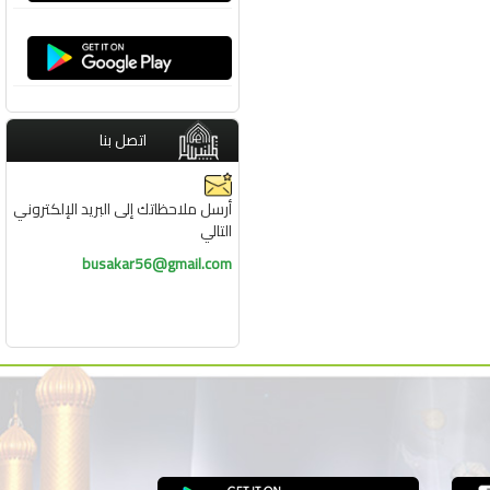
اتصل بنا
أرسل ملاحظاتك إلى البريد الإلكتروني
التالي
busakar56@gmail.com