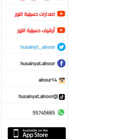
اصدارات حسينية النور
أرشيف حسينية النور
husainyt_alnoor
husainyat.alnoor
alnour14
@husainyat.alnoor
55745665