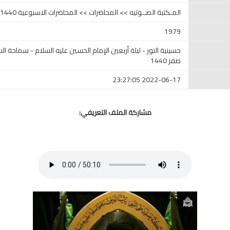
المـكتبة الصــوتيه >> المحاضرات >> المحاضرات الاسبوعية 1440-1443 (2018-2022)
1979
حسينية النور - ليلة أربعين الإمام الحسين عليه السلام - سماحة 
صفر 1440
2022-06-17 23:27:05
مشاركة الملف التعريفي: