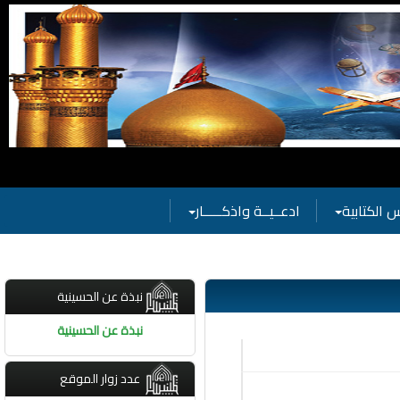
مامكم بفعاليات الحسينية
 الكتابية
ادعــيــة واذكـــــار
نبذة عن الحسينية
نبذة عن الحسينية
عدد زوار الموقع