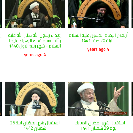
أربعين الإمام الحسين عليه السلام
إهداء رسول الله صلى الله عليه
إ
- ليلة 20 صفر 1441
وآله وسلم فدك للزهراء عليها
السلام - شهر ربيع الاول 1440
4 years ago
4 years ago
استقبال شهر رمضان المبارك -
استقبال شهر رمضان ليلة 26
يوم 29 شعبان 1441
شعبان 1442