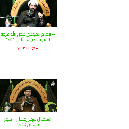
–الإمام المهدي عجل الله فرجه
الشريف - ربيع الثاني 1441
4 years ago
استقبال شهر رمضان - شهر
شعبان 1440