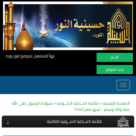
نهنأ المتابعين لموفع النور بوصول المشاهدات الى الرقم القياسي 11 مليون مشاهدة خلال فترة قصيرة و
الأخبار
جديد الموقع:
Toggle
navigation
الصفحة الرئيسية
»
قائمة المـكتبة الصــوتيه
»
شهادة الرسول صلى الله
عليه واله وسلم - شهر صفر 1440
↓
قائمة المـكتبة الصــوتيه القائمة