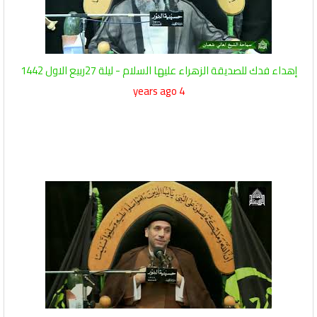
إهداء فدك للصديقة الزهراء عليها السلام - ليلة 27ربيع الاول 1442
4 years ago