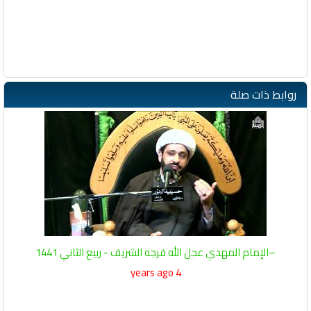
روابط ذات صلة
–الإمام المهدي عجل الله فرجه الشريف - ربيع الثاني 1441
4 years ago