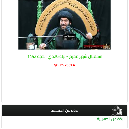
استقبال شهر محرم - ليلة 26ذي الحجة 1442
4 years ago
نبذة عن الحسينية
نبذة عن الحسينية