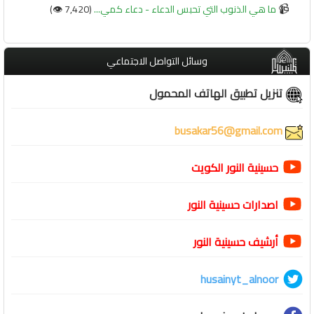
📹
ما هي الذنوب التي تحبس الدعاء - دعاء كمي...
(7,420 👁️)
وسائل التواصل الاجتماعي
تنزيل تطبيق الهاتف المحمول
busakar56@gmail.com
حسينية النور الكويت
اصدارات حسينية النور
أرشيف حسينية النور
husainyt_alnoor