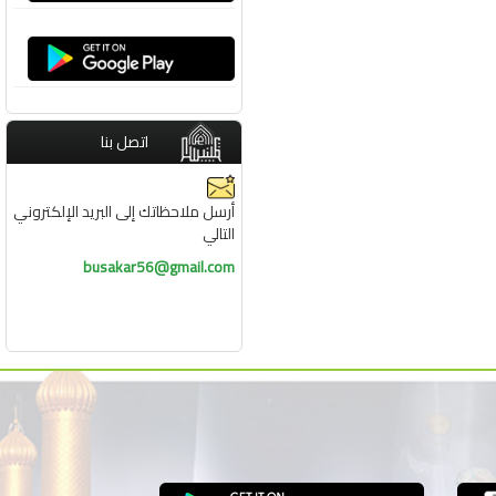
اتصل بنا
أرسل ملاحظاتك إلى البريد الإلكتروني
التالي
busakar56@gmail.com