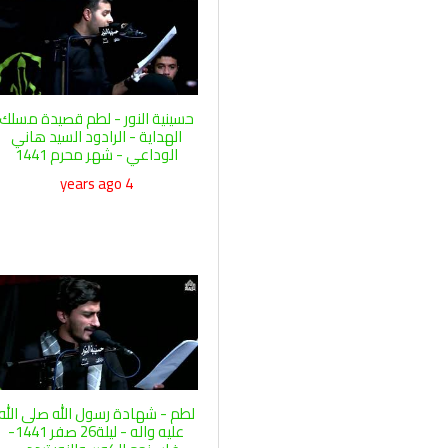
حسينية النور - لطم قصيدة مسلك
الهداية - الرادود السيد هاني
الوداعي - شهر محرم 1441
4 years ago
لطم - شهادة رسول الله صلى الله
عليه واله - ليلة26 صفر 1441-