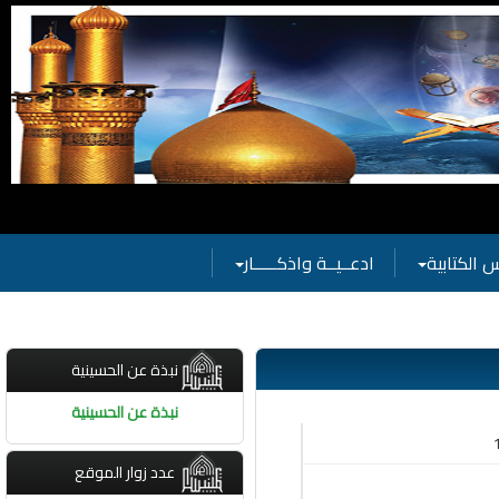
م بفعاليات الحسينية
 الكتابية
ادعــيــة واذكـــــار
نبذة عن الحسينية
نبذة عن الحسينية
عدد زوار الموقع