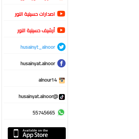
اصدارات حسينية النور
أرشيف حسينية النور
husainyt_alnoor
husainyat.alnoor
alnour14
@husainyat.alnoor
55745665