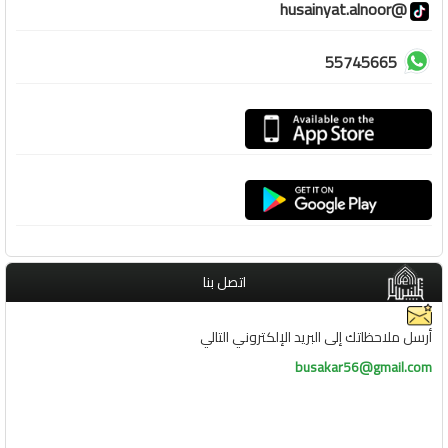
@husainyat.alnoor
55745665
اتصل بنا
أرسل ملاحظاتك إلى البريد الإلكتروني التالي
busakar56@gmail.com