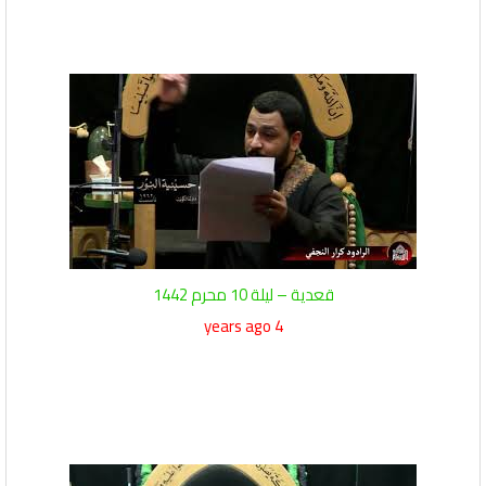
قعدية – ليلة 10 محرم 1442
4 years ago