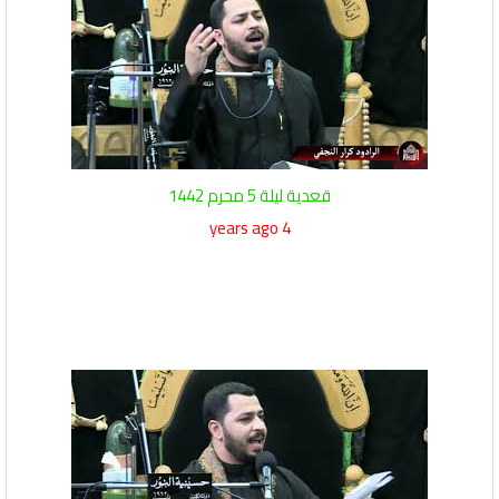
قعدية ليلة 5 محرم 1442
4 years ago