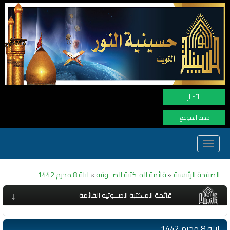
نهنأ المتابعين
الأخبار
جديد الموقع:
Toggle
navigation
الصفحة الرئيسية
»
قائمة المـكتبة الصــوتيه
»
ليلة 8 محرم 1442
↓
قائمة المـكتبة الصــوتيه القائمة
ليلة 8 محرم 1442