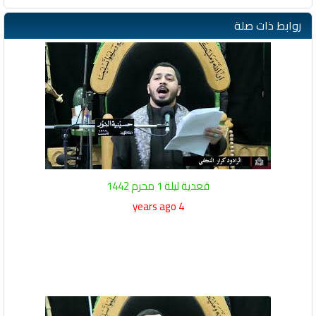
روابط ذات صلة
قعدية ليلة 1 محرم 1442
4 years ago