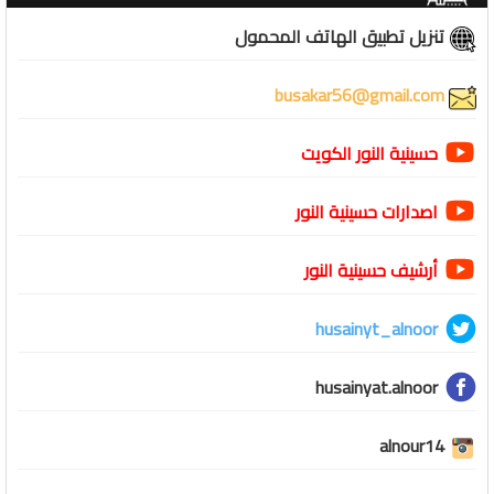
تنزيل تطبيق الهاتف المحمول
busakar56@gmail.com
حسينية النور الكويت
اصدارات حسينية النور
أرشيف حسينية النور
husainyt_alnoor
husainyat.alnoor
alnour14