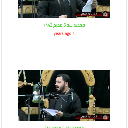
قعدية ليلة 6 محرم 1442
4 years ago
قعدية ليلة 7 محرم 144