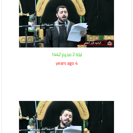
ليلة 2 محرم 1442
4 years ago