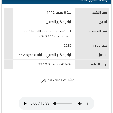
اسم النشيد::
ليلة 8 محرم 1442
القارئ:
الرادود كرار النجفي
اسم التصنيف:
المـكتبة الصــوتيه >> اللطميات >>
قعدية عام 1442(2020)
عدد الزوار :
2286
تفاصيل :
الرادود كرار النجفي – ليلة 8 محرم 1442
تاريخ الاضافة:
2022-07-02 22:40:03
مشاركة الملف التعريفي: