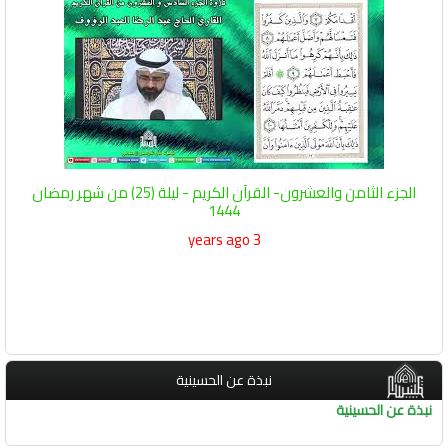
الجزء الثامن والعشرون- القرآن الكريم - ليلة (25) من شهر رمضان
1444
3 years ago
نبذة عن الحسينية
نبذة عن الحسينية