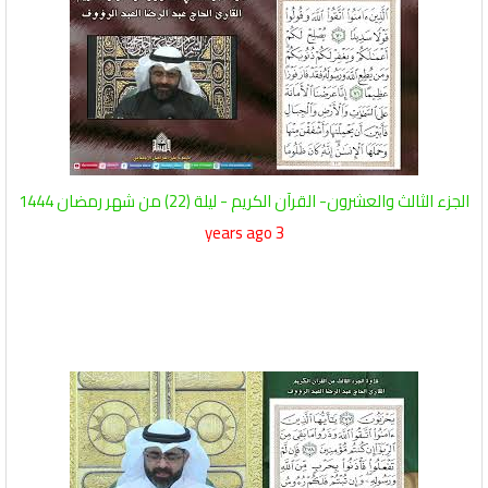
الجزء الثالث والعشرون- القرآن الكريم - ليلة (22) من شهر رمضان 1444
3 years ago