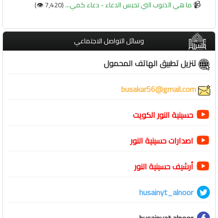
📹
ما هي الذنوب التي تحبس الدعاء - دعاء كمي...
(7,420 👁️)
وسائل التواصل الاجتماعي
تنزيل تطبيق الهاتف المحمول
busakar56@gmail.com
حسينية النور الكويت
اصدارات حسينية النور
أرشيف حسينية النور
husainyt_alnoor