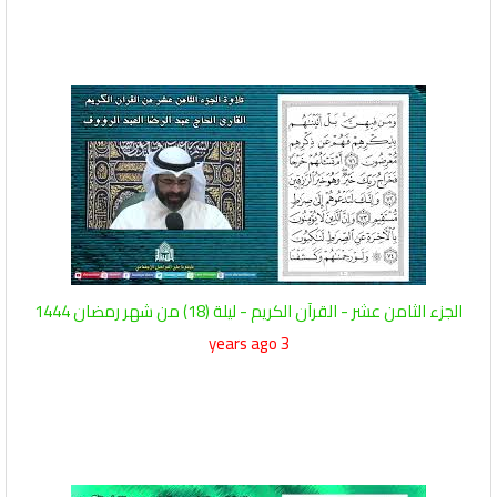
الجزء الثامن عشر - القرآن الكريم - ليلة (18) من شهر رمضان 1444
3 years ago