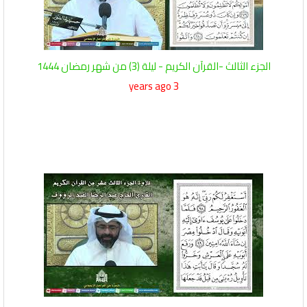
الجزء الثالث -القرآن الكريم - ليلة (3) من شهر رمضان 1444
3 years ago