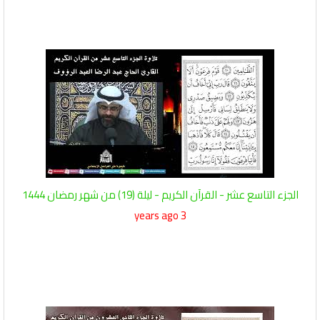
الجزء التاسع عشر - القرآن الكريم - ليلة (19) من شهر رمضان 1444
3 years ago