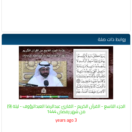
روابط ذات صلة
الجزء التاسع - القرآن الكريم - القارئ عبدالرضا العبدالرؤوف - ليلة (9)
من شهر رمضان 1444
3 years ago