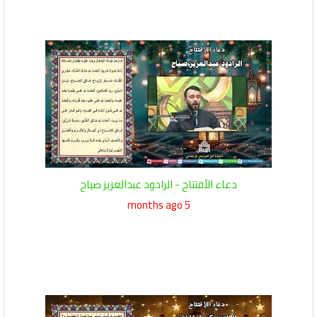
دعاء الأفتتاح - الرادود عبدالعزيز صياح
5 months ago