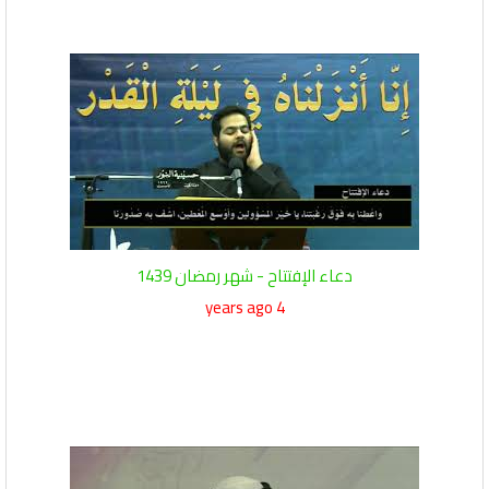
دعاء الإفتتاح - شهر رمضان 1439
4 years ago