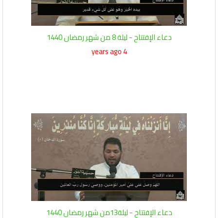
دعاء الإفتتاح - ليلة 8 من شهر رمضان 1440
4 years ago
دعاء الإفتتاح - ليلة13من شهر رمضان 1440