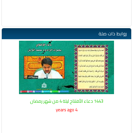
روابط ذات صلة
1443 دعاء الأفتتاح ليلة 4 من شهر رمضان
4 years ago