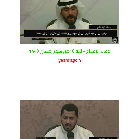
دعاء الإفتتاح - ليلة 16من شهر رمضان 1440
4 years ago