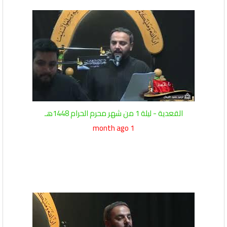
القعدية - ليلة 1 من شهر محرم الحرام 1448هـ
1 month ago