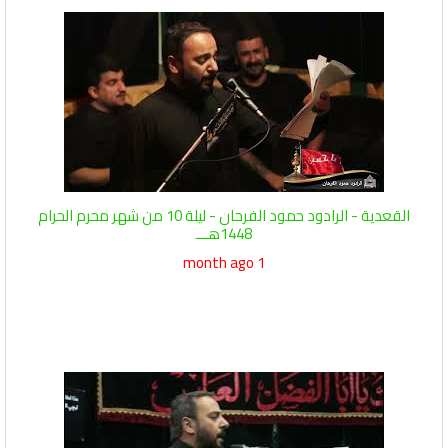
القعدية - الرادود حمود الفرحان - ليلة 10 من شهر محرم الحرام
1448هـــ
1 month ago