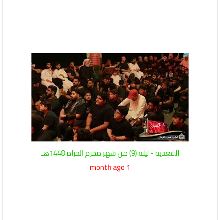
القعدية - ليلة (9) من شهر محرم الحرام 1448هـ
1 month ago