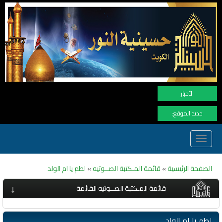
نهنأ الم
الأخبار
جديد الموقع:
Toggle
navigation
الصفحة الرئيسية
»
قائمة المـكتبة الصــوتيه
»
لطم يا ام الولد
↓
قائمة المـكتبة الصــوتيه القائمة
لطم يا ام الولد