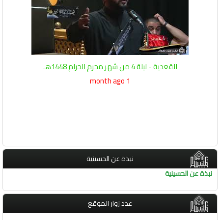
القعدية - ليلة 4 من شهر محرم الحرام 1448هـ
1 month ago
نبذة عن الحسينية
نبذة عن الحسينية
عدد زوار الموقع