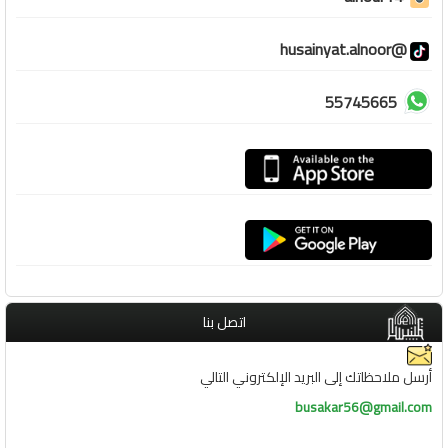
@husainyat.alnoor
55745665
اتصل بنا
أرسل ملاحظاتك إلى البريد الإلكتروني التالي
busakar56@gmail.com