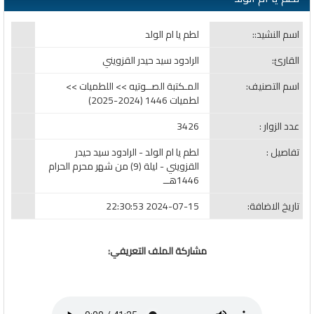
اسم النشيد::
لطم يا ام الولد
القارئ:
الرادود سيد حيدر القزويني
اسم التصنيف:
المـكتبة الصــوتيه >> اللطميات >>
لطميات 1446 (2024-2025)
عدد الزوار :
3426
تفاصيل :
لطم يا ام الولد - الرادود سيد حيدر
القزويني - ليلة (9) من شهر محرم الحرام
1446هــ
تاريخ الاضافة:
2024-07-15 22:30:53
مشاركة الملف التعريفي: