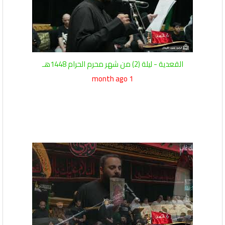
القعدية - ليلة (2) من شهر محرم الحرام 1448هـ
1 month ago