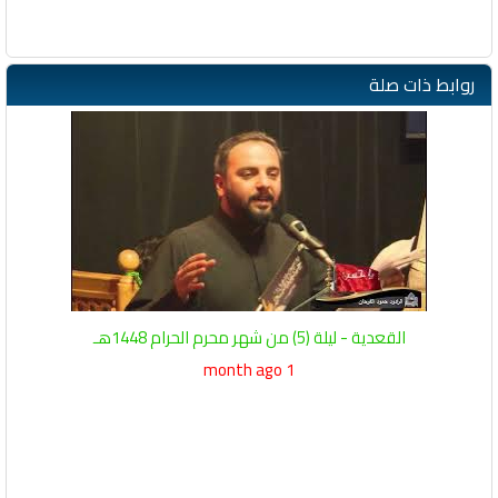
روابط ذات صلة
القعدية - ليلة (5) من شهر محرم الحرام 1448هـ
1 month ago