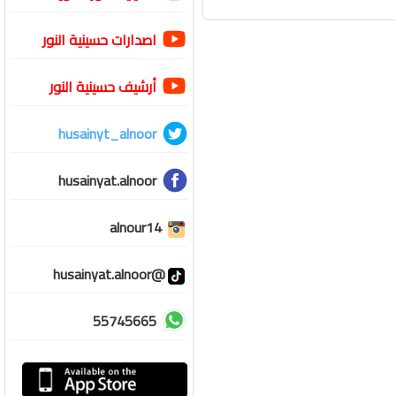
اصدارات حسينية النور
أرشيف حسينية النور
husainyt_alnoor
husainyat.alnoor
alnour14
@husainyat.alnoor
55745665