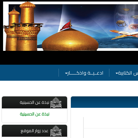
 الحسينية
 الكتابية
ادعــيــة واذكـــــار
نبذة عن الحسينية
نبذة عن الحسينية
عدد زوار الموقع