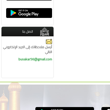
اتصل بنا
أرسل ملاحظاتك إلى البريد الإلكتروني
التالي
busakar56@gmail.com