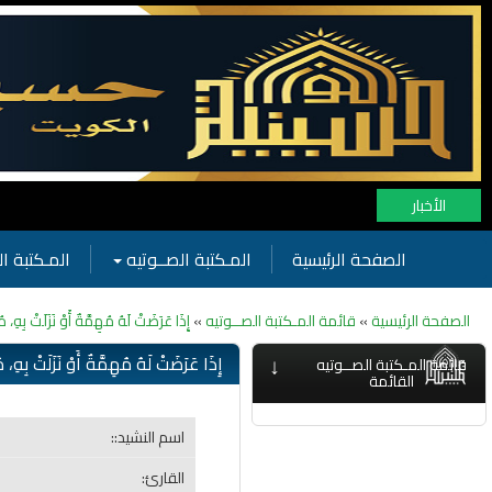
الأخبار
الصفحة الرئيسية
المـكتبة الصــوتيه
المـكتبة ال
الصفحة الرئيسية
»
قائمة المـكتبة الصــوتيه
»
إِذَا عَرَضَتْ لَهُ مُهِمَّةٌ أَوْ نَزَلَتْ بِهِ، م
↓
إِذَا عَرَضَتْ لَهُ مُهِمَّةٌ أَوْ نَزَلَتْ بِهِ، م
قائمة المـكتبة الصــوتيه
القائمة
اسم النشيد::
القارئ: