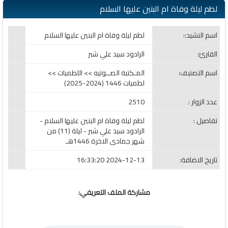
لطم ليلة وفاة ام البنين عليها السلام
اسم النشيد::
لطم ليلة وفاة ام البنين عليها السلام
القارئ:
الرادود سيد علي شبر
اسم التصنيف:
المـكتبة الصــوتيه >> اللطميات >>
لطميات 1446 (2024-2025)
عدد الزوار :
2510
تفاصيل :
لطم ليلة وفاة ام البنين عليها السلام -
الرادود سيد علي شبر - ليلة (11) من
شهر جمادى الاخرة 1446هـ
تاريخ الاضافة:
2024-12-13 16:33:20
مشاركة الملف التعريفي: