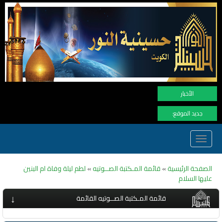
نهنأ ال
الأخبار
جديد الموقع:
Toggle
navigation
الصفحة الرئيسية
»
قائمة المـكتبة الصــوتيه
»
لطم ليلة وفاة ام البنين
عليها السلام
↓
قائمة المـكتبة الصــوتيه القائمة