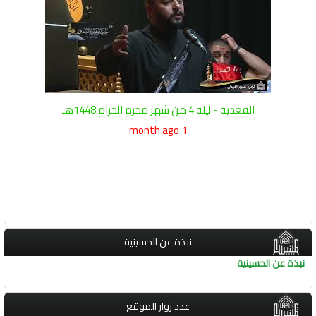
القعدية - ليلة 4 من شهر محرم الحرام 1448هـ
1 month ago
نبذة عن الحسينية
نبذة عن الحسينية
عدد زوار الموقع