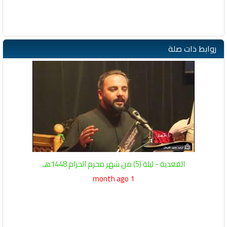
روابط ذات صلة
القعدية - ليلة (5) من شهر محرم الحرام 1448هـ
1 month ago