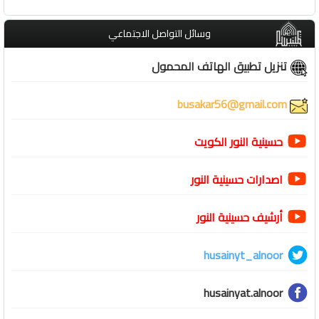
وسائل التواصل الاجتماعي
تنزيل تطبيق الهاتف المحمول
busakar56@gmail.com
حسينية النور الكويت
اصدارات حسينية النور
أرشيف حسينية النور
husainyt_alnoor
husainyat.alnoor