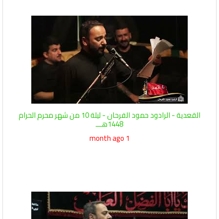
القعدية - الرادود حمود الفرحان - ليلة 10 من شهر محرم الحرام
1448هـــ
1 month ago