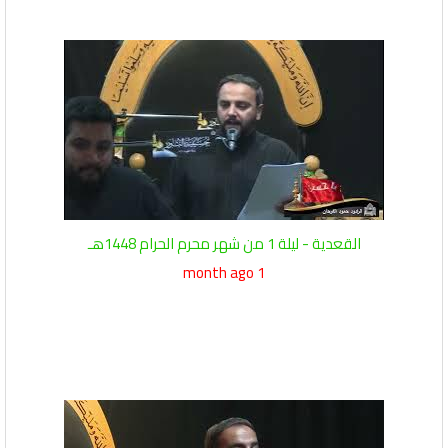
القعدية - ليلة 1 من شهر محرم الحرام 1448هـ
1 month ago