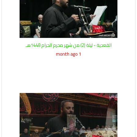
القعدية - ليلة (2) من شهر محرم الحرام 1448هـ
1 month ago