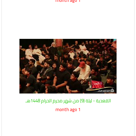
1 month ago
القعدية - ليلة (9) من شهر محرم الحرام 1448هـ
1 month ago