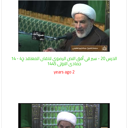
الدرس 20 - سير في أفق النص الرضوي لاتقان المعتقد ج4 - 14
جمادى الاولى 1445
2 years ago