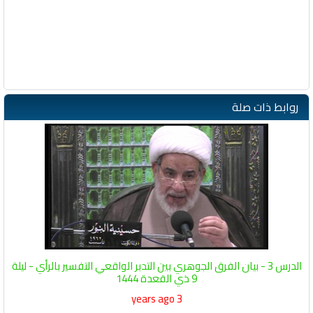
روابط ذات صلة
الدرس 3 - بيان الفرق الجوهري بين التدبر الواقعي التفسير بالرأي - ليلة
9 ذي القعدة 1444
3 years ago