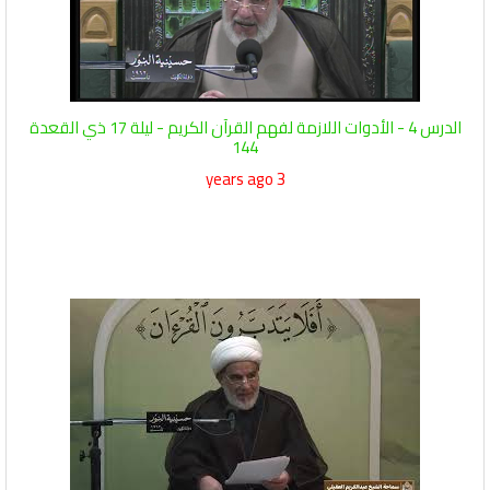
الدرس 4 - الأدوات اللازمة لفهم القرآن الكريم - ليلة 17 ذي القعدة
144
3 years ago