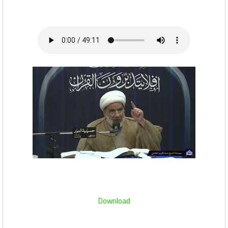
Download