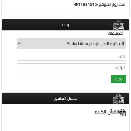
عدد زوار الموقع :11834515👁️
بحث
التصنيفات
تحميل التطبيق
القرآن الكريم