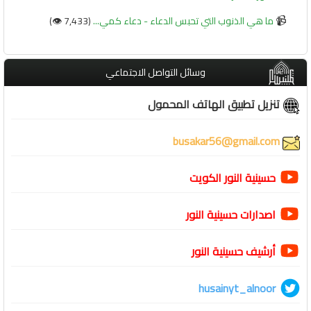
📹
ما هي الذنوب التي تحبس الدعاء - دعاء كمي...
(7,433 👁️)
وسائل التواصل الاجتماعي
تنزيل تطبيق الهاتف المحمول
busakar56@gmail.com
حسينية النور الكويت
اصدارات حسينية النور
أرشيف حسينية النور
husainyt_alnoor