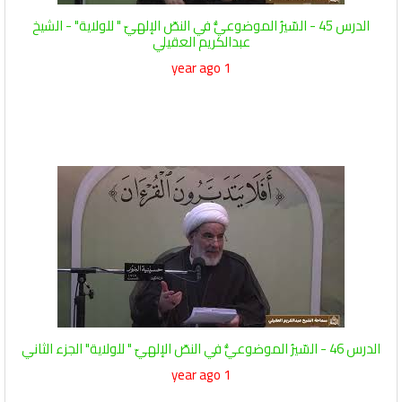
الدرس 45 - السّيرُ الموضوعيُّ في النصّ الإلهيّ " للولاية" - الشيخ
عبدالكريم العقيلي
1 year ago
الدرس 46 - السّيرُ الموضوعيُّ في النصّ الإلهيّ " للولاية" الجزء الثاني
1 year ago