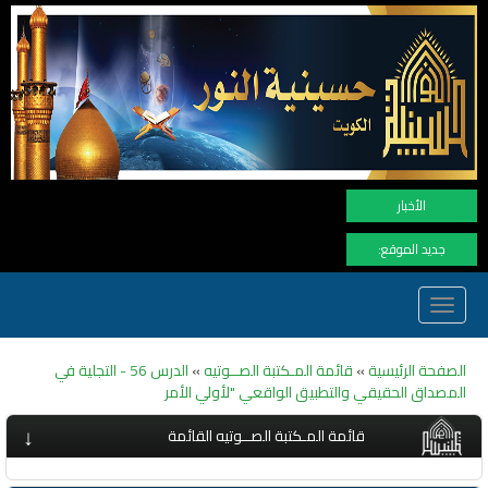
نهنأ المتابعين 
الأخبار
جديد الموقع:
Toggle
navigation
الصفحة الرئيسية
»
قائمة المـكتبة الصــوتيه
»
الدرس 56 - التجلية في
المصداق الحقيقي والتطبيق الواقعي "لأولي الأمر
↓
قائمة المـكتبة الصــوتيه القائمة