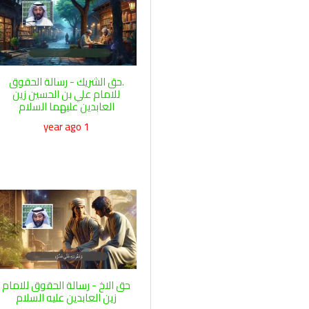
.حق الشريك - رسالة الحقوق
للامام علي بن الحسين زين
العابدين عليهما السلام
1 year ago
حق الاخ - رسالة الحقوق للامام
زين العابدين عليه السلام