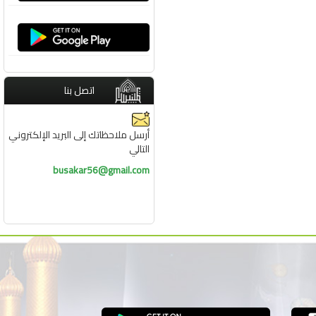
اتصل بنا
أرسل ملاحظاتك إلى البريد الإلكتروني
التالي
busakar56@gmail.com