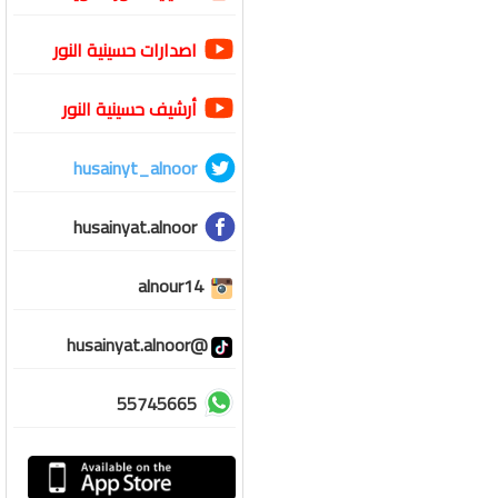
اصدارات حسينية النور
أرشيف حسينية النور
husainyt_alnoor
husainyat.alnoor
alnour14
@husainyat.alnoor
55745665