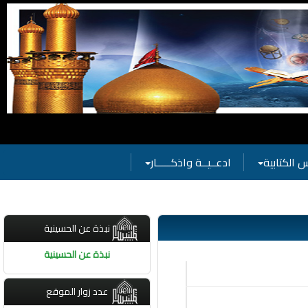
ينية
 الكتابية
ادعــيــة واذكـــــار
نبذة عن الحسينية
نبذة عن الحسينية
عدد زوار الموقع