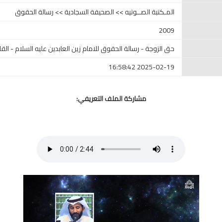
المـكتبة الصــوتيه >> الصحيفة السجادية >> رسالة الحقوق
2009
حق الزوجة - رسالة الحقوق للامام زين العابدين عليه السلام - ا
2025-02-19 16:58:42
مشاركة الملف التعريفي: