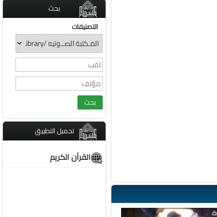
بحث
التصنيفات
تحميل التطبيق
القرآن الكريم