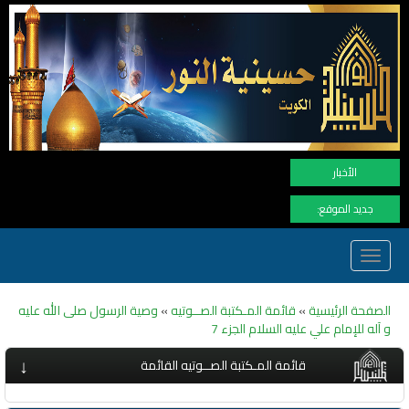
نهنأ المتابعين 
الأخبار
جديد الموقع:
Toggle
navigation
الصفحة الرئيسية
»
قائمة المـكتبة الصــوتيه
»
وصية الرسول صلى الله عليه
و آله للإمام علي عليه السلام الجزء 7
↓
قائمة المـكتبة الصــوتيه القائمة