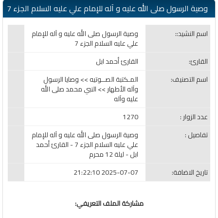
وصية الرسول صلى الله عليه و آله للإمام علي عليه السلام الجزء 7
اسم النشيد::
وصية الرسول صلى الله عليه و آله للإمام
علي عليه السلام الجزء 7
القارئ:
القارئ أحمد ابل
اسم التصنيف:
المـكتبة الصــوتيه >> وصايا الرسول
وآله الأطهار >> النبي محمد صلى الله
عليه وآله
عدد الزوار :
1270
تفاصيل :
وصية الرسول صلى الله عليه و آله للإمام
علي عليه السلام الجزء 7 - القارئ أحمد
ابل - ليلة 12 محرم
تاريخ الاضافة:
2025-07-07 21:22:10
مشاركة الملف التعريفي: