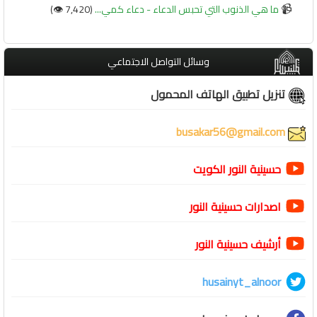
📹
ما هي الذنوب التي تحبس الدعاء - دعاء كمي...
(7,420 👁️)
وسائل التواصل الاجتماعي
تنزيل تطبيق الهاتف المحمول
busakar56@gmail.com
حسينية النور الكويت
اصدارات حسينية النور
أرشيف حسينية النور
husainyt_alnoor